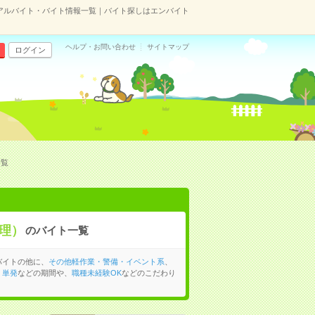
アルバイト・バイト情報一覧｜バイト探しはエンバイト
ヘルプ・お問い合わせ
サイトマップ
ログイン
一覧
理）
のバイト一覧
バイトの他に、
その他軽作業・警備・イベント系
、
、
単発
などの期間や、
職種未経験OK
などのこだわり