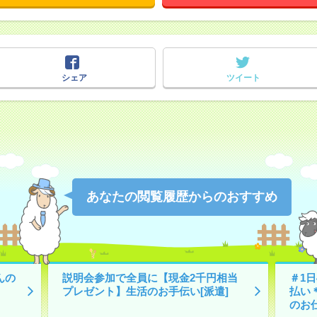
シェア
ツイート
あなたの閲覧履歴からのおすすめ
んの
説明会参加で全員に【現金2千円相当
＃1
プレゼント】生活のお手伝い[派遣]
払い
のお