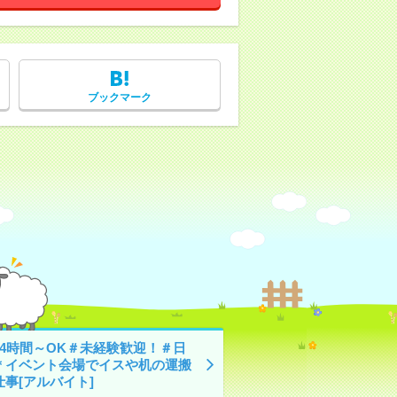
ブックマーク
日4時間～OK＃未経験歓迎！＃日
＊イベント会場でイスや机の運搬
仕事[アルバイト]