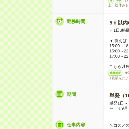
休日休暇
土日祝休みも
勤務時間
5ｈ以内O
＜1日3時
▼ 例えば
15:00～18
15:00～22
17:00～22
こちら以
★
残業時間
（就業先によ
期間
単発（1
単発1日～
～ ＃9月
仕事内容
＼コスメ