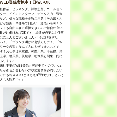
WEB登録実施中！日払いOK
軽作業、ピッキング、試験監督、コールセン
ター、イベントスタッフ、データ入力、製造
など、様々な職種を多数ご用意！そのほとん
どが短期・単発系で日払い・週払いも可！シ
フトも自由自在に選択できるので都合の良い
日だけ働ければOKです！経験が必要なお仕事
はほとんどございません♪「今だけ稼ぎた
い！」「ブランク明けの肩慣らしに！」「W
ワーク希望」なんて方にもぜひオススメで
す！お仕事は東京都、神奈川県、千葉県、埼
玉県、群馬県、茨城県、栃木県と関東一円に
あります♪
来社不要のWEB登録も実施中ですので、なか
なか都合が合わない方や交通費を節約したい
方にもおススメ♪とりあえず登録だけ、という
方も大歓迎です♪