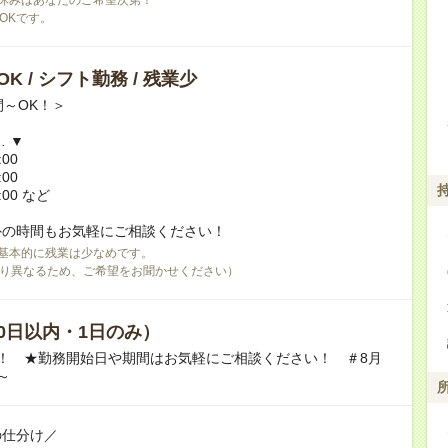
OKです。
K / シフト勤務 / 残業少
間～OK！＞
… ▼
:00
:00
:00 など
外の時間もお気軽にご相談ください！
基本的に残業は少なめです。
り異なるため、ご希望をお聞かせください）
0日以内・1日のみ）
！ ★勤務開始日や期間はお気軽にご相談ください！ ＃8月
～
の仕分け／