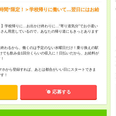
短時間”限定！＞学校帰りに働いて…翌日にはお給
！】学校帰りに…お出かけ終わりに…“寄り道気分”でお小遣い
くさん用意しているので、あなたの帰り道にもきっとあります
く終わるから、働くのは予定のない水曜日だけ！乗り換えの駅
けでも飲み会1回分くらいの収入に！日払いだから、お給料が
す！
マホから登録すれば、あとは都合がいい日にスタートできま
です！
応募する