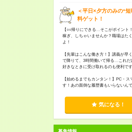
＜平日×夕方のみの“
料ゲット！
【○○帰りにできる…そこがポイント
稼ぎ、しちゃいませんか？職場はた
よ！
【先輩はこんな働き方！】講義が早
で降りて、3時間働いて帰る…これだ
好きなときに受け取れるのも便利で
【始めるまでもカンタン！】PC・ス
す！あの面倒な履歴書もいらないん
気になる！
募集情報