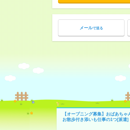
メール
で送る
【オープニング募集】おばあちゃ
お散歩付き添いも仕事の1つ[派遣]