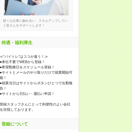
様々な仕事に触れ合い、スキルアップしてい
く皆さんをサポートします！
待遇・福利厚生
≪“バイトレ”はココが違う！≫
●来社不要でWEBから登録！
●希望勤務日をスケジュール登録！
●サイトとメールのやり取りだけで就業開始可
能！
●就業当日はサイトからボタンひとつで出勤報
告！
●サイトから日払い・週払い申請！
登録スタッフさんにとって利便性のよい会社
を目指しております。
登録について