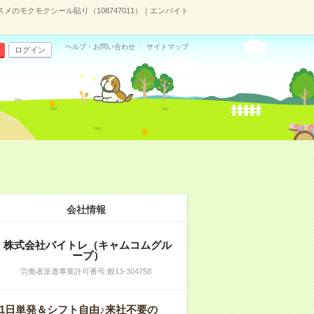
メのモクモクシール貼り（108747011）｜エンバイト
ヘルプ・お問い合わせ
サイトマップ
ログイン
会社情報
株式会社バイトレ（キャムコムグル
ープ）
労働者派遣事業許可番号:般13-304758
1日単発＆シフト自由♪来社不要の