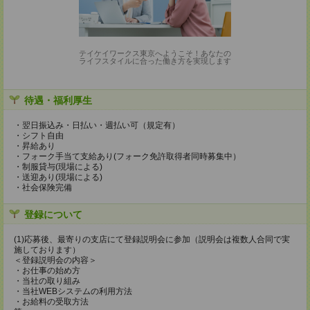
テイケイワークス東京へようこそ！あなたの
ライフスタイルに合った働き方を実現します
待遇・福利厚生
・翌日振込み・日払い・週払い可（規定有）
・シフト自由
・昇給あり
・フォーク手当て支給あり(フォーク免許取得者同時募集中）
・制服貸与(現場による)
・送迎あり(現場による)
・社会保険完備
登録について
(1)応募後、最寄りの支店にて登録説明会に参加（説明会は複数人合同で実
施しております）
＜登録説明会の内容＞
・お仕事の始め方
・当社の取り組み
・当社WEBシステムの利用方法
・お給料の受取方法