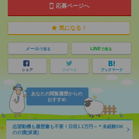
応募ページへ
気になる！
メール
LINE
で送る
で送る
シェア
ツイート
ブックマーク
あなたの閲覧履歴からの
おすすめ
志望動機も履歴書も不要！日収1.1万円～＊未経験OK
の介護[派遣]