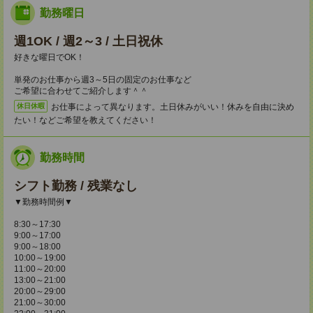
勤務曜日
週1OK / 週2～3 / 土日祝休
好きな曜日でOK！
単発のお仕事から週3～5日の固定のお仕事など
ご希望に合わせてご紹介します＾＾
お仕事によって異なります。土日休みがいい！休みを自由に決め
休日休暇
たい！などご希望を教えてください！
勤務時間
シフト勤務 / 残業なし
▼勤務時間例▼
8:30～17:30
9:00～17:00
9:00～18:00
10:00～19:00
11:00～20:00
13:00～21:00
20:00～29:00
21:00～30:00