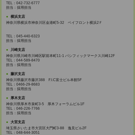
TEL：042-732-6777
担当：採用担当
横浜支店
神奈川県横浜市神奈川区金港町5‐32 ベイフロント横浜2Ｆ
TEL：045-440-6323
担当：採用担当
川崎支店
神奈川県川崎市川崎区駅前本町11-1 パシフィックマークス川崎12F
TEL：044-589-8470
担当：採用担当
藤沢支店
神奈川県藤沢市藤沢388 F.I.C富士ビル本館5F
TEL：0466-29-8683
担当：採用担当
厚木支店
神奈川県厚木市泉町3-5 厚木フォーラムビル1F
TEL：046-226-7766
担当：採用担当
大宮支店
埼玉県さいたま市大宮区大門町3-88 逸見ビル2F
TEL：048-644-3051