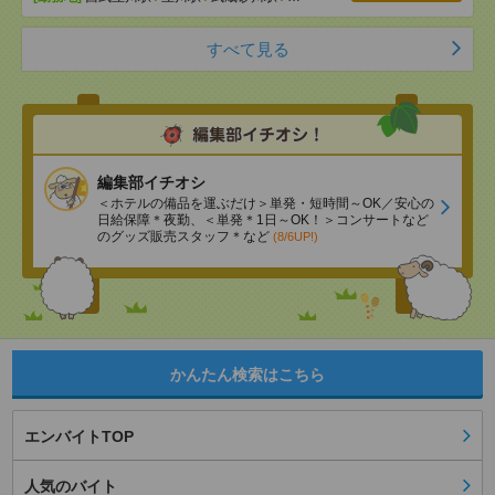
すべて見る
編集部イチオシ
＜ホテルの備品を運ぶだけ＞単発・短時間～OK／安心の
日給保障＊夜勤、＜単発＊1日～OK！＞コンサートなど
のグッズ販売スタッフ＊など
(8/6UP!)
かんたん検索はこちら
エンバイトTOP
人気のバイト