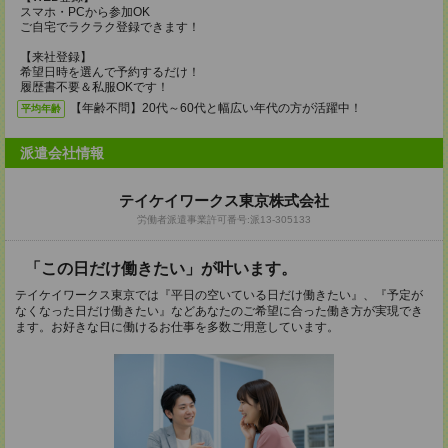
スマホ・PCから参加OK
ご自宅でラクラク登録できます！
【来社登録】
希望日時を選んで予約するだけ！
履歴書不要＆私服OKです！
【年齢不問】20代～60代と幅広い年代の方が活躍中！
平均年齢
派遣会社情報
テイケイワークス東京株式会社
労働者派遣事業許可番号:派13-305133
「この日だけ働きたい」が叶います。
テイケイワークス東京では『平日の空いている日だけ働きたい』、『予定が
なくなった日だけ働きたい』などあなたのご希望に合った働き方が実現でき
ます。お好きな日に働けるお仕事を多数ご用意しています。