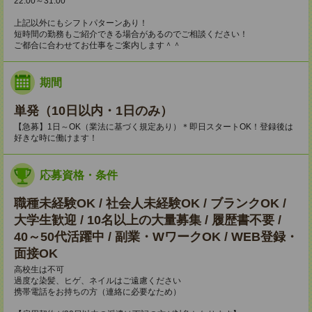
22:00～31:00
上記以外にもシフトパターンあり！
短時間の勤務もご紹介できる場合があるのでご相談ください！
ご都合に合わせてお仕事をご案内します＾＾
期間
単発（10日以内・1日のみ）
【急募】1日～OK（業法に基づく規定あり）＊即日スタートOK！登録後は
好きな時に働けます！
応募資格・条件
職種未経験OK / 社会人未経験OK / ブランクOK /
大学生歓迎 / 10名以上の大量募集 / 履歴書不要 /
40～50代活躍中 / 副業・WワークOK / WEB登録・
面接OK
高校生は不可
過度な染髪、ヒゲ、ネイルはご遠慮ください
携帯電話をお持ちの方（連絡に必要なため）