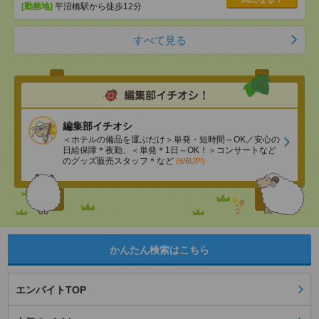
[勤務地]
平沼橋駅から徒歩12分
すべて見る
編集部イチオシ
＜ホテルの備品を運ぶだけ＞単発・短時間～OK／安心の
日給保障＊夜勤、＜単発＊1日～OK！＞コンサートなど
のグッズ販売スタッフ＊など
(8/6UP!)
かんたん検索はこちら
エンバイトTOP