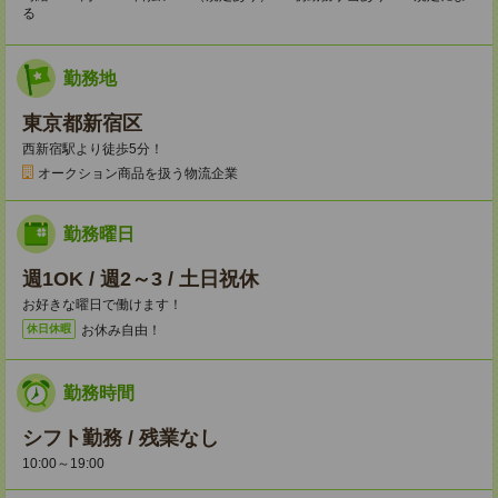
る
勤務地
東京都新宿区
西新宿駅より徒歩5分！
オークション商品を扱う物流企業
勤務曜日
週1OK / 週2～3 / 土日祝休
お好きな曜日で働けます！
お休み自由！
休日休暇
勤務時間
シフト勤務 / 残業なし
10:00～19:00