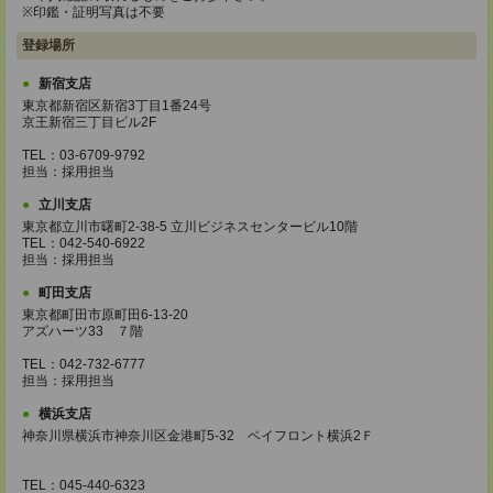
※印鑑・証明写真は不要
登録場所
新宿支店
東京都新宿区新宿3丁目1番24号
京王新宿三丁目ビル2F
TEL：03-6709-9792
担当：採用担当
立川支店
東京都立川市曙町2-38-5 立川ビジネスセンタービル10階
TEL：042-540-6922
担当：採用担当
町田支店
東京都町田市原町田6-13-20
アズハーツ33 ７階
TEL：042-732-6777
担当：採用担当
横浜支店
神奈川県横浜市神奈川区金港町5‐32 ベイフロント横浜2Ｆ
TEL：045-440-6323