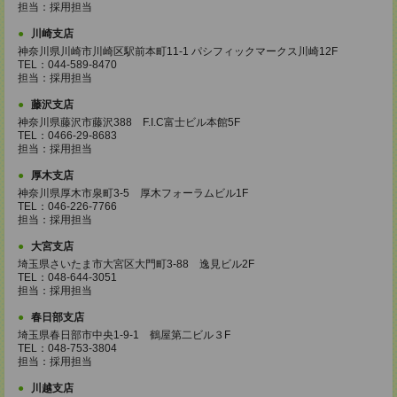
担当：採用担当
川崎支店
神奈川県川崎市川崎区駅前本町11-1 パシフィックマークス川崎12F
TEL：044-589-8470
担当：採用担当
藤沢支店
神奈川県藤沢市藤沢388 F.I.C富士ビル本館5F
TEL：0466-29-8683
担当：採用担当
厚木支店
神奈川県厚木市泉町3-5 厚木フォーラムビル1F
TEL：046-226-7766
担当：採用担当
大宮支店
埼玉県さいたま市大宮区大門町3-88 逸見ビル2F
TEL：048-644-3051
担当：採用担当
春日部支店
埼玉県春日部市中央1-9-1 鶴屋第二ビル３F
TEL：048-753-3804
担当：採用担当
川越支店