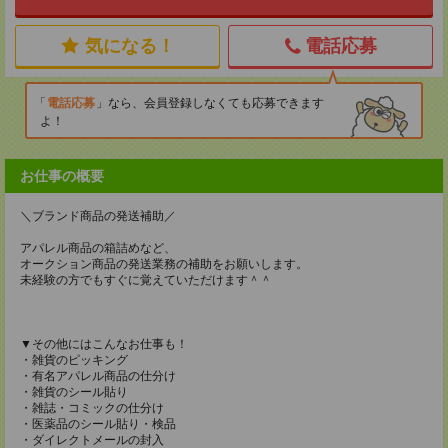
気になる！
電話応募
電話応募
なら、会員登録しなくても応募できます
よ！
お仕事の概要
＼ブランド商品の発送補助／
アパレル商品の箱詰めなど、
オークション商品の発送業務の補助をお願いします。
未経験の方でもすぐに覚えていただけます＾＾
▼その他にはこんなお仕事も！
・雑貨のピッキング
・有名アパレル商品の仕分け
・雑貨のシール貼り
・雑誌・コミックの仕分け
・医薬品のシール貼り・検品
・ダイレクトメールの封入