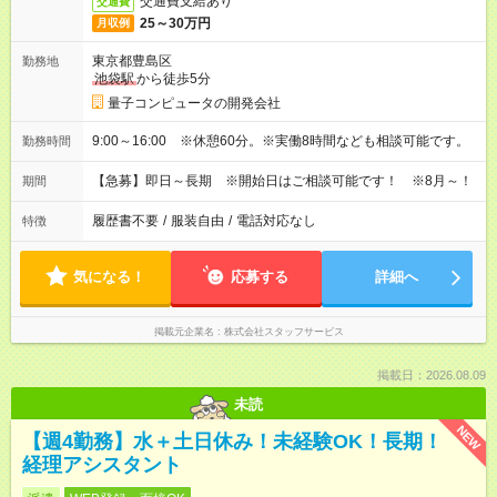
交通費支給あり
交通費
25～30万円
月収例
東京都豊島区
勤務地
池袋駅
から徒歩5分
量子コンピュータの開発会社
9:00～16:00 ※休憩60分。※実働8時間なども相談可能です。
勤務時間
【急募】即日～長期 ※開始日はご相談可能です！ ※8月～！
期間
履歴書不要
/
服装自由
/
電話対応なし
特徴
気になる！
応募する
詳細へ
掲載元企業名
株式会社スタッフサービス
掲載日：2026.08.09
未読
NEW
【週4勤務】水＋土日休み！未経験OK！長期！
経理アシスタント