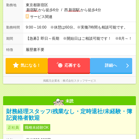
東京都新宿区
勤務地
新宿駅
から徒歩6分
/
西
新宿駅
から徒歩4分
サービス関連
9:00～16:00 ※休憩は60分。※実働7時間も相談可能です。
勤務時間
【急募】即日～長期 ※開始日はご相談可能です！ ※8月～！
期間
履歴書不要
特徴
気になる！
応募する
詳細へ
掲載元企業名
株式会社スタッフサービス
未読
財務経理スタッフ/残業なし・定時退社/未経験・簿
記資格者歓迎
正社員
職種未経験OK