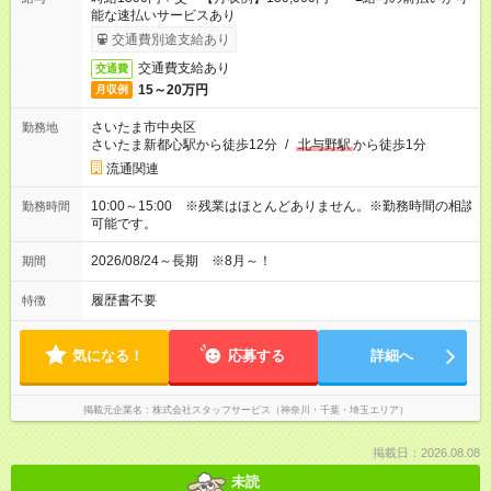
能な速払いサービスあり
交通費別途支給あり
交通費支給あり
交通費
15～20万円
月収例
さいたま市中央区
勤務地
さいたま新都心駅から徒歩12分
/
北与野駅
から徒歩1分
流通関連
10:00～15:00 ※残業はほとんどありません。※勤務時間の相談
勤務時間
可能です。
2026/08/24～長期 ※8月～！
期間
履歴書不要
特徴
気になる！
応募する
詳細へ
掲載元企業名
株式会社スタッフサービス（神奈川・千葉・埼玉エリア）
掲載日：2026.08.08
未読