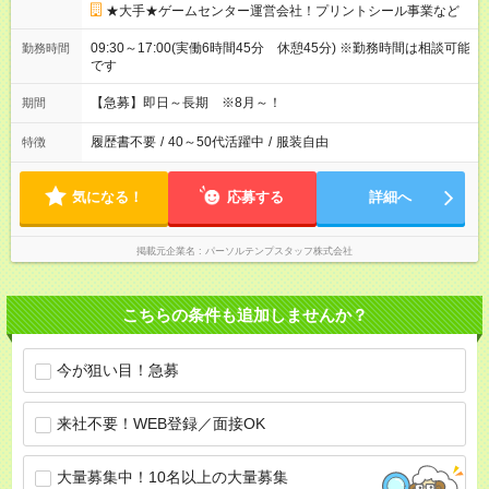
★大手★ゲームセンター運営会社！プリントシール事業など
09:30～17:00(実働6時間45分 休憩45分) ※勤務時間は相談可能
勤務時間
です
【急募】即日～長期 ※8月～！
期間
履歴書不要
/
40～50代活躍中
/
服装自由
特徴
気になる！
応募する
詳細へ
掲載元企業名
パーソルテンプスタッフ株式会社
こちらの条件も追加しませんか？
今が狙い目！急募
来社不要！WEB登録／面接OK
大量募集中！10名以上の大量募集