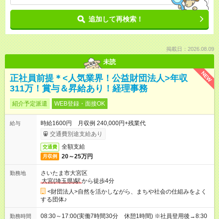
追加して再検索！
掲載日：2026.08.09
未読
NEW
正社員前提＊<人気業界！公益財団法人>年収
311万！賞与＆昇給あり！経理事務
紹介予定派遣
WEB登録・面接OK
時給1600円 月収例 240,000円+残業代
給与
交通費別途支給あり
全額支給
交通費
20～25万円
月収例
さいたま市大宮区
勤務地
大宮(埼玉県)駅
から徒歩4分
<財団法人>自然を活かしながら、まちや社会の仕組みをよく
する団体♪
08:30～17:00(実働7時間30分 休憩1時間) ※社員登用後→8:30
勤務時間