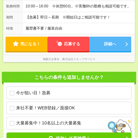
10:00～16:00 ※休憩60分。※実働8hの勤務も相談可能です。
勤務時間
【急募】即日～長期 ※開始日はご相談可能です！
期間
履歴書不要
/
服装自由
特徴
気になる！
応募する
詳細へ
掲載元企業名
株式会社スタッフサービス
こちらの条件も追加しませんか？
今が狙い目！急募
来社不要！WEB登録／面接OK
大量募集中！10名以上の大量募集