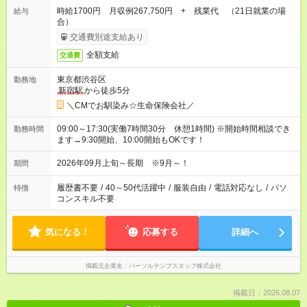
時給1700円 月収例267,750円 + 残業代 （21日就業の場
給与
合）
交通費別途支給あり
全額支給
交通費
東京都渋谷区
勤務地
新宿駅
から徒歩5分
＼CMでお馴染み☆生命保険会社／
09:00～17:30(実働7時間30分 休憩1時間) ※開始時間相談でき
勤務時間
ます→9:30開始、10:00開始もOKです！
2026年09月上旬～長期 ※9月～！
期間
履歴書不要
/
40～50代活躍中
/
服装自由
/
電話対応なし
/
パソ
特徴
コンスキル不要
気になる！
応募する
詳細へ
掲載元企業名
パーソルテンプスタッフ株式会社
掲載日：2026.08.07