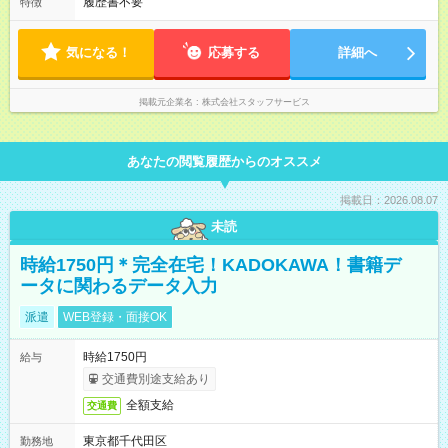
履歴書不要
特徴
気になる！
応募する
詳細へ
掲載元企業名
株式会社スタッフサービス
あなたの閲覧履歴からのオススメ
掲載日：2026.08.07
未読
時給1750円＊完全在宅！KADOKAWA！書籍デ
ータに関わるデータ入力
派遣
WEB登録・面接OK
時給1750円
給与
交通費別途支給あり
全額支給
交通費
東京都千代田区
勤務地