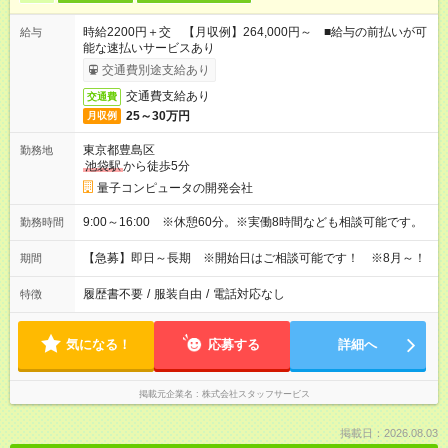
時給2200円＋交 【月収例】264,000円～ ■給与の前払いが可
給与
能な速払いサービスあり
交通費別途支給あり
交通費支給あり
交通費
25～30万円
月収例
東京都豊島区
勤務地
池袋駅
から徒歩5分
量子コンピュータの開発会社
9:00～16:00 ※休憩60分。※実働8時間なども相談可能です。
勤務時間
【急募】即日～長期 ※開始日はご相談可能です！ ※8月～！
期間
履歴書不要
/
服装自由
/
電話対応なし
特徴
気になる！
応募する
詳細へ
掲載元企業名
株式会社スタッフサービス
掲載日：2026.08.03