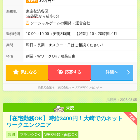
30万円～
月収例
東京都渋谷区
勤務地
渋谷駅
から徒歩6分
ソーシャルゲームの開発・運営会社
10:00～19:00（実働8時間） 【残業】10～20時間／月
勤務時間
即日～長期 ★スタート日はご相談ください！
期間
副業・WワークOK
/
服装自由
特徴
気になる！
応募する
詳細へ
掲載元企業名
株式会社キャリアデザインセンター
掲載日：2026.08.05
未読
NEW
【在宅勤務OK】時給3400円！大崎でのネット
ワークエンジニア
派遣
ブランクOK
WEB登録・面接OK