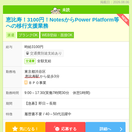
掲載日：2026.08.06
未読
NEW
恵比寿！3100円！NotesからPower Platform等
への移行支援業務
派遣
ブランクOK
WEB登録・面接OK
時給3100円
給与
交通費別途支給あり
全額支給
交通費
東京都渋谷区
勤務地
恵比寿駅
から徒歩3分
ＢＰＯ事業
9:00～17:30(実働7時間30分 休憩1時間)
勤務時間
【急募】即日～長期
期間
履歴書不要
/
40～50代活躍中
特徴
気になる！
応募する
詳細へ