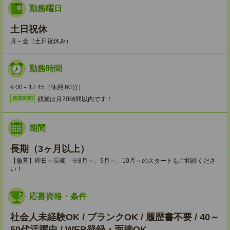
勤務曜日
土日祝休
月～金（土日祝休み）
勤務時間
9:00～17:45（休憩:60分）
残業は月20時間以内です！
残業時間
期間
長期（3ヶ月以上）
【急募】即日～長期 ※8月～、9月～、10月～のスタートもご相談くださ
い！
応募資格・条件
社会人未経験OK / ブランクOK / 履歴書不要 / 40～
50代活躍中 / WEB登録・面接OK