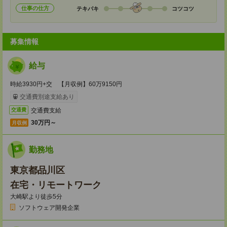
仕事の仕方
テキパキ
コツコツ
募集情報
給与
時給3930円+交 【月収例】60万9150円
交通費別途支給あり
交通費支給
交通費
30万円～
月収例
勤務地
東京都品川区
在宅・リモートワーク
大崎駅より徒歩5分
ソフトウェア開発企業