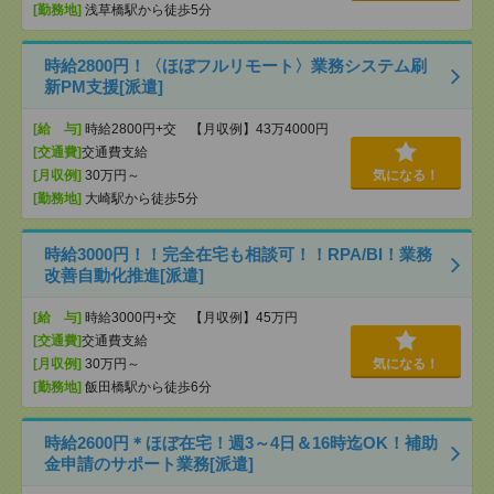
[勤務地]
浅草橋駅から徒歩5分
時給2800円！〈ほぼフルリモート〉業務システム刷
新PM支援[派遣]
[給 与]
時給2800円+交 【月収例】43万4000円
[交通費]
交通費支給
[月収例]
30万円～
気になる！
[勤務地]
大崎駅から徒歩5分
時給3000円！！完全在宅も相談可！！RPA/BI！業務
改善自動化推進[派遣]
[給 与]
時給3000円+交 【月収例】45万円
[交通費]
交通費支給
[月収例]
30万円～
気になる！
[勤務地]
飯田橋駅から徒歩6分
時給2600円＊ほぼ在宅！週3～4日＆16時迄OK！補助
金申請のサポート業務[派遣]