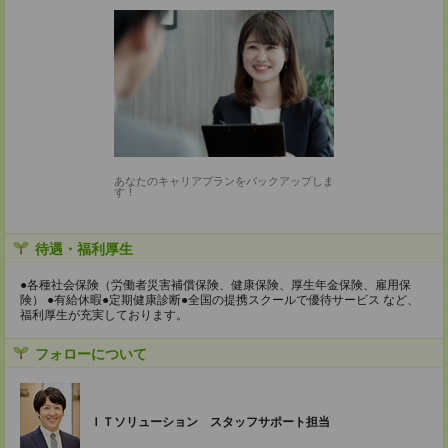
あなたのキャリアプランをバックアップしま
す！
待遇・福利厚生
●各種社会保険（労働者災害補償保険、健康保険、厚生年金保険、雇用保
険） ●有給休暇●定期健康診断●全国の提携スクールで優待サービス など、
福利厚生が充実しております。
フォローについて
ＩＴソリューション スタッフサポート担当