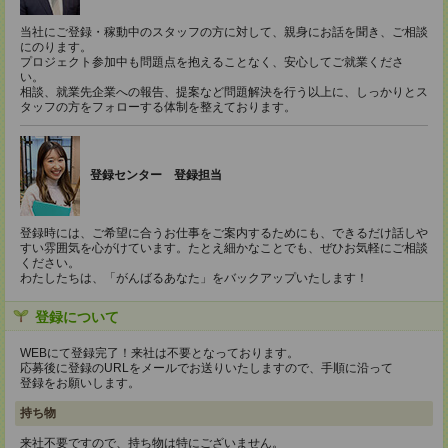
当社にご登録・稼動中のスタッフの方に対して、親身にお話を聞き、ご相談
にのります。
プロジェクト参加中も問題点を抱えることなく、安心してご就業くださ
い。
相談、就業先企業への報告、提案など問題解決を行う以上に、しっかりとス
タッフの方をフォローする体制を整えております。
登録センター 登録担当
登録時には、ご希望に合うお仕事をご案内するためにも、できるだけ話しや
すい雰囲気を心がけています。たとえ細かなことでも、ぜひお気軽にご相談
ください。
わたしたちは、「がんばるあなた」をバックアップいたします！
登録について
WEBにて登録完了！来社は不要となっております。
応募後に登録のURLをメールでお送りいたしますので、手順に沿って
登録をお願いします。
持ち物
来社不要ですので、持ち物は特にございません。