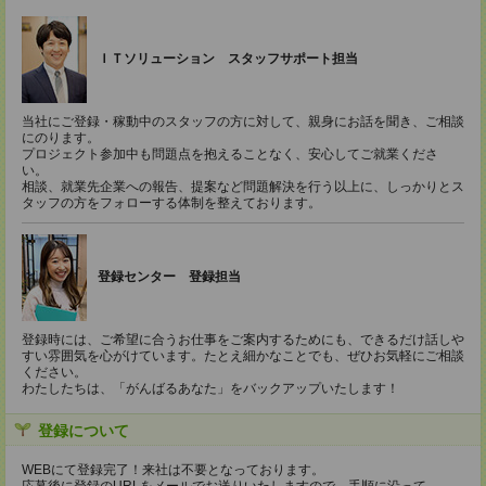
ＩＴソリューション スタッフサポート担当
当社にご登録・稼動中のスタッフの方に対して、親身にお話を聞き、ご相談
にのります。
プロジェクト参加中も問題点を抱えることなく、安心してご就業くださ
い。
相談、就業先企業への報告、提案など問題解決を行う以上に、しっかりとス
タッフの方をフォローする体制を整えております。
登録センター 登録担当
登録時には、ご希望に合うお仕事をご案内するためにも、できるだけ話しや
すい雰囲気を心がけています。たとえ細かなことでも、ぜひお気軽にご相談
ください。
わたしたちは、「がんばるあなた」をバックアップいたします！
登録について
WEBにて登録完了！来社は不要となっております。