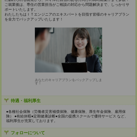
ご就業後は、専任の営業担当がご相談の対応から問題解決まで、しっかりサ
ポートいたします。
わたしたちはＩＴエンジニアのエキスパートを目指す皆様のキャリアプラン
を全力でバックアップいたします！
あなたのキャリアプランをバックアップしま
す！
待遇・福利厚生
●各種社会保険（労働者災害補償保険、健康保険、厚生年金保険、雇用保
険） ●有給休暇●定期健康診断●全国の提携スクールで優待サービス など、
福利厚生が充実しております。
フォローについて