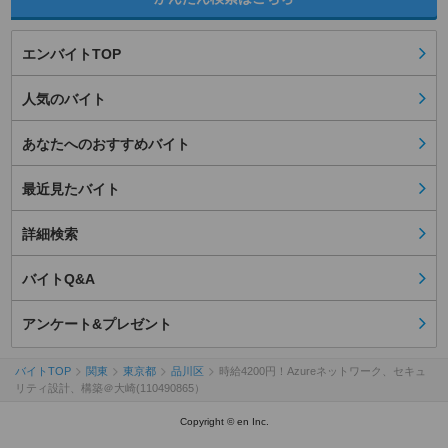
エンバイトTOP
人気のバイト
あなたへのおすすめバイト
最近見たバイト
詳細検索
バイトQ&A
アンケート&プレゼント
バイトTOP
関東
東京都
品川区
時給4200円！Azureネットワーク、セキュ
リティ設計、構築＠大崎(110490865）
Copyright © en Inc.