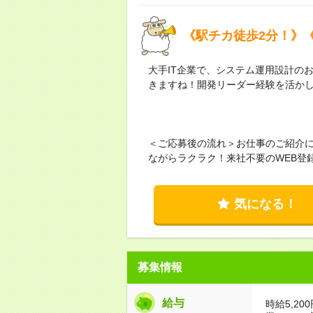
《駅チカ徒歩2分！》
大手IT企業で、システム運用設計の
きますね！開発リーダー経験を活か
＜ご応募後の流れ＞お仕事のご紹介
ながらラクラク！来社不要のWEB登
気になる！
募集情報
給与
時給5,20