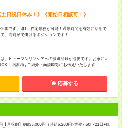
《土日祝日休み！》《開始日相談可！》
お仕事です。週1回在宅勤務が可能！通勤時間を有効に活用で
して、高時給で働けるポジションです！
には、ヒューマンリソシアへの派遣登録が必要です。お家にい
録OK！※詳細はご紹介・面談時等にお伝えいたします。
応募する
0円【月収例】約935,000円（時給5,200円×実働7.50h×21日+残