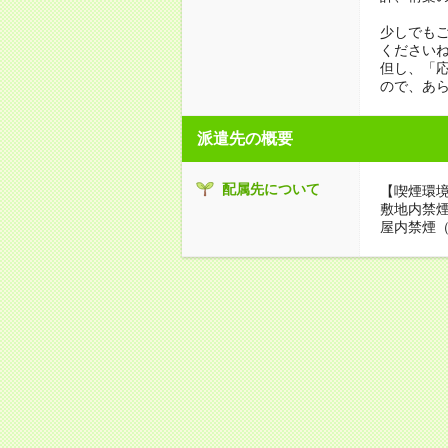
少しでも
ください
但し、「
ので、あ
派遣先の概要
配属先について
【喫煙環
敷地内禁
屋内禁煙