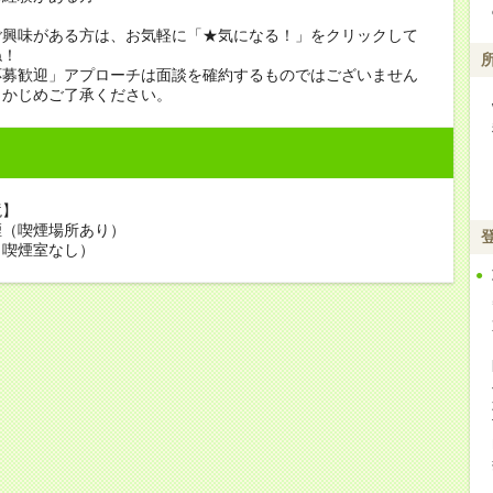
ご興味がある方は、お気軽に「★気になる！」をクリックして
ね！
応募歓迎」アプローチは面談を確約するものではございません
らかじめご了承ください。
境】
煙（喫煙場所あり）
（喫煙室なし）