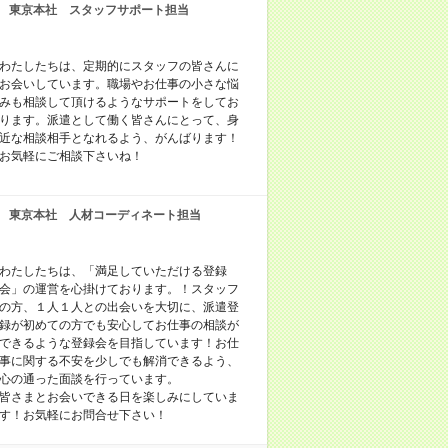
東京本社 スタッフサポート担当
わたしたちは、定期的にスタッフの皆さんに
お会いしています。職場やお仕事の小さな悩
みも相談して頂けるようなサポートをしてお
ります。派遣として働く皆さんにとって、身
近な相談相手となれるよう、がんばります！
お気軽にご相談下さいね！
東京本社 人材コーディネート担当
わたしたちは、「満足していただける登録
会」の運営を心掛けております。！スタッフ
の方、１人１人との出会いを大切に、派遣登
録が初めての方でも安心してお仕事の相談が
できるような登録会を目指しています！お仕
事に関する不安を少しでも解消できるよう、
心の通った面談を行っています。
皆さまとお会いできる日を楽しみにしていま
す！お気軽にお問合せ下さい！