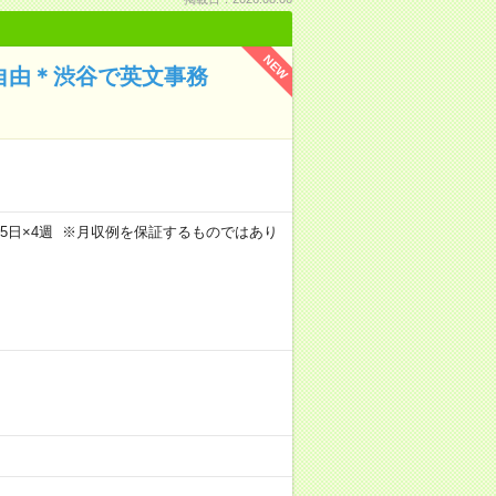
NEW
装自由＊渋谷で英文事務
m×週5日×4週 ※月収例を保証するものではあり
）