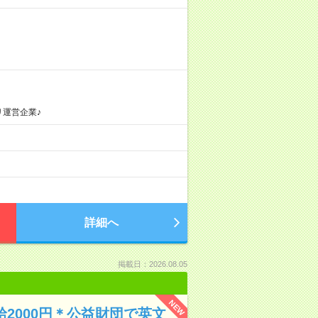
リ運営企業♪
詳細へ
掲載日：2026.08.05
NEW
給2000円＊公益財団で英文