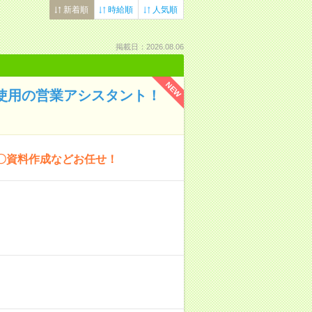
新着順
時給順
人気順
掲載日：2026.08.06
NEW
語使用の営業アシスタント！
〇資料作成などお任せ！