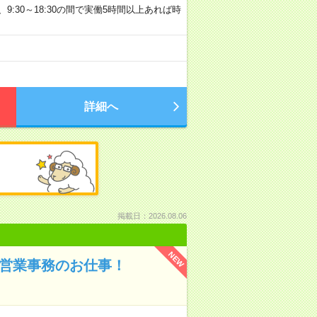
0など、9:30～18:30の間で実働5時間以上あれば時
詳細へ
掲載日：2026.08.06
NEW
！営業事務のお仕事！