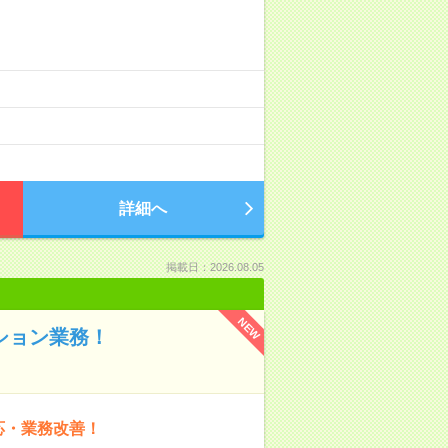
詳細へ
掲載日：2026.08.05
NEW
ション業務！
応・業務改善！