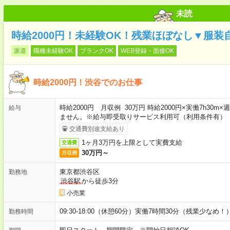
未読
時給2000円！未経験OK！残業ほぼなし▼服
派遣
職種未経験OK
ブランクOK
WEB登録・面接OK
時給2000円！渋谷でのお仕事
時給2000円 月収例 30万円 時給2000円×実働7h30
給与
ません。※給与即受取りサービス利用可（利用条件有）
交通費別途支給あり
1ヶ月3万円を上限として実費支給
交通費
30万円～
月収例
東京都渋谷区
勤務地
渋谷駅
から徒歩3分
小売業
09:30-18:00（休憩60分）実働7時間30分（残業少なめ！
勤務時間