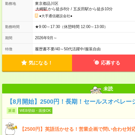
東京都品川区
勤務地
大崎駅
から徒歩8分
/
五反田駅から徒歩10分
●大手通信建設会社●
★9:00～17:30（休憩時間 12:00～13:00）
勤務時間
2026年9月～
期間
履歴書不要
/
40～50代活躍中
/
服装自由
特徴
気になる！
応募する
未読
【8月開始】2500円！長期！セールスオペレー
派遣
WEB登録・面接OK
【2500円】英語活かせる！営業企画で問い合わせ対