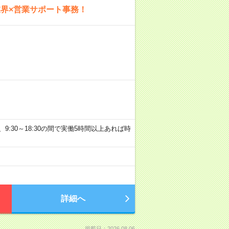
界×営業サポート事務！
0など、9:30～18:30の間で実働5時間以上あれば時
詳細へ
掲載日：2026.08.06