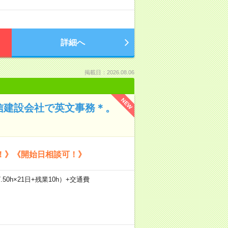
詳細へ
掲載日：2026.08.06
NEW
信建設会社で英文事務＊。
！》《開始日相談可！》
.50h×21日+残業10h）+交通費