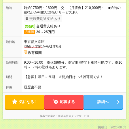
時給1750円～1800円＋交 【月収例】210,000円～ ■給与の
給与
前払いが可能な速払いサービスあり
交通費別途支給あり
交通費支給あり
交通費
20～25万円
月収例
東京都文京区
勤務地
御茶ノ水駅
から徒歩6分
教育機関
9:00～16:00 ※休憩60分。※実働7時間も相談可能です。※10
勤務時間
時～17時の勤務もあります。
【急募】即日～長期 ※開始日はご相談可能です！
期間
履歴書不要
特徴
気になる！
応募する
詳細へ
掲載元企業名
株式会社スタッフサービス
掲載日：2026.08.03