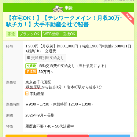
未読
NEW
【在宅OK！】【テレワークメイン！月収30万↑
駅チカ！】大手不動産会社で秘書
派遣
ブランクOK
WEB登録・面接OK
1,900円【月収例】約301,000円（時給1,900円×実働7.50h×21日
給与
+残業1h）+交通費
交通費別途支給あり
通勤交通費の支給あり（当社規定による）
交通費
30万円～
月収例
東京都千代田区
勤務地
秋葉原駅
から徒歩3分
/
岩本町駅から徒歩7分
不動産業
★9:00～17:30（休憩時間 12:00～13:00）
勤務時間
2026年9月～長期
期間
履歴書不要
/
40～50代活躍中
特徴