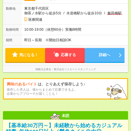
東京都千代田区
勤務地
御茶ノ水駅から徒歩5分
/
水道橋駅から徒歩10分
/
飯田橋駅
医療関連
10:00-19:00（休憩60分）実働8時間
勤務時間
即日～長期 ※開始日相談OK
期間
気になる！
応募する
詳細へ
掲載元企業名
株式会社リクルートスタッフィング
興味のあるバイト
は、とりあえず保存しよう♪
保存した求人は、後からまとめて応募できるよ。
企業からアプローチが届くことも！
未読
【基本給30万円～】未経験から始めるカジュアル