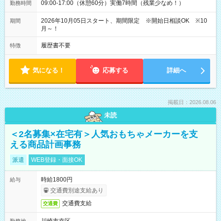
09:00-17:00（休憩60分）実働7時間（残業少なめ！）
勤務時間
2026年10月05日スタート、期間限定 ※開始日相談OK ※10
期間
月～！
履歴書不要
特徴
気になる！
応募する
詳細へ
掲載日：2026.08.06
未読
＜2名募集×在宅有＞人気おもちゃメーカーを支
える商品計画事務
派遣
WEB登録・面接OK
時給1800円
給与
交通費別途支給あり
交通費支給
交通費