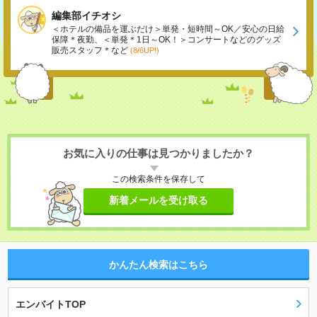
編集部イチオシ
＜ホテルの備品を運ぶだけ＞単発・短時間～OK／安心の日給
保障＊夜勤、＜単発＊1日～OK！＞コンサートなどのグッズ
販売スタッフ＊など
(8/6UP!)
お気に入りの仕事は見つかりましたか？
この検索条件を保存して
新着メールを受け取る
かんたん検索はこちら
エンバイトTOP