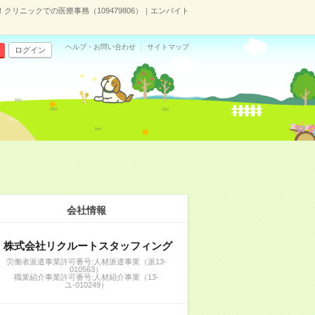
クリニックでの医療事務（109479806）｜エンバイト
ヘルプ・お問い合わせ
サイトマップ
ログイン
会社情報
株式会社リクルートスタッフィング
労働者派遣事業許可番号:人材派遣事業（派13-
010563）
職業紹介事業許可番号:人材紹介事業（13-
ユ-010249）