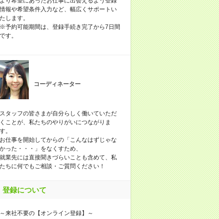
より希望にあったお仕事に出会えるよう登録
情報や希望条件入力など、幅広くサポートい
たします。
※予約可能期間は、登録手続き完了から7日間
です。
コーディネーター
スタッフの皆さまが自分らしく働いていただ
くことが、私たちのやりがいにつながりま
す。
お仕事を開始してからの「こんなはずじゃな
かった・・・」をなくすため、
就業先には直接聞きづらいことも含めて、私
たちに何でもご相談・ご質問ください！
登録について
～来社不要の【オンライン登録】～