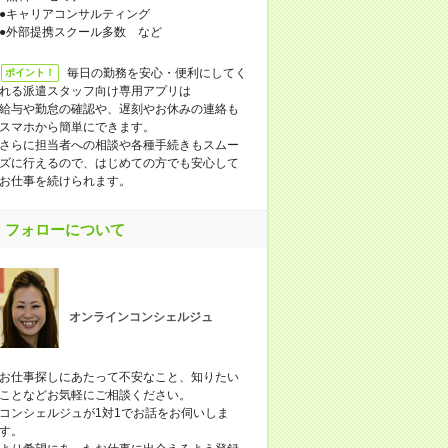
●キャリアコンサルティング
●外部提携スクール多数 など
毎日の勤務を安心・便利にしてく
ポイント！
れる派遣スタッフ向け専用アプリは
給与や勤怠の確認や、遅刻やお休みの連絡も
スマホから簡単にできます。
さらに担当者への相談や各種手続きもスムー
ズに行えるので、はじめての方でも安心して
お仕事を続けられます。
フォローについて
オンラインコンシェルジュ
お仕事探しにあたって不安なこと、知りたい
ことなどお気軽にご相談ください。
コンシェルジュが1対1でお話をお伺いしま
す。