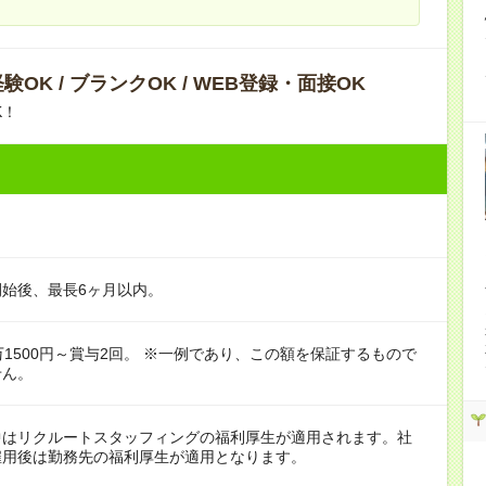
験OK / ブランクOK / WEB登録・面接OK
K！
始後、最長6ヶ月以内。
万1500円～賞与2回。 ※一例であり、この額を保証するもので
せん。
中はリクルートスタッフィングの福利厚生が適用されます。社
雇用後は勤務先の福利厚生が適用となります。