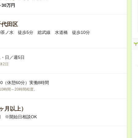
～30万円
千代田区
茶ノ水 徒歩5分 総武線 水道橋 徒歩10分
・日／週5日
休2日
19:00（休憩60分）実働8時間
10時間～20時間程度。
ヶ月以上）
 ※開始日相談OK