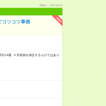
掲載日：2026.08.06
NEW
どコツコツ事務
m×週5日×4週 ※月収例を保証するものではあり
）