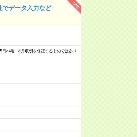
NEW
会社でデータ入力など
m×週5日×4週 ※月収例を保証するものではあり
）