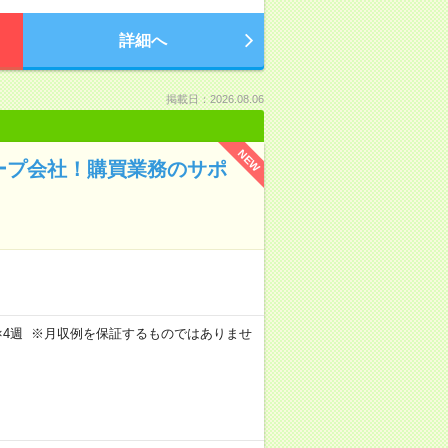
詳細へ
掲載日：2026.08.06
NEW
ループ会社！購買業務のサポ
週5日×4週 ※月収例を保証するものではありませ