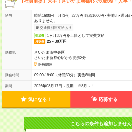
【社員前提】大手！さいたま新都心での総務・人事
時給1600円 月収例 27万円 時給1600円×実働8h×週
給与
ありません。
交通費別途支給あり
1ヶ月3万円を上限として実費支給
交通費
25～30万円
月収例
さいたま市中央区
勤務地
さいたま新都心駅から徒歩2分
医療関連
09:00-18:00（休憩60分）実働8時間
勤務時間
2026年08月17日～長期 ※8月～！
期間
気になる！
応募する
こちらの条件も追加しません