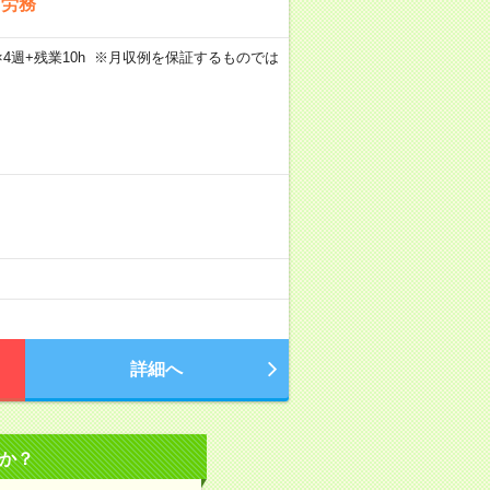
・労務
5日×4週+残業10h ※月収例を保証するものでは
詳細へ
か？