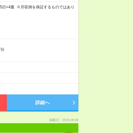
m×週5日×4週 ※月収例を保証するものではあり
7分
）
詳細へ
掲載日：2026.08.06