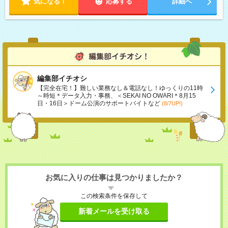
気になる！
応募する
詳細へ
編集部イチオシ
【完全在宅！】難しい業務なし＆電話なし！ゆっくりの11時
～時短＊データ入力・事務、＜SEKAI NO OWARI＊8月15
日・16日＞ドーム公演のサポートバイトなど
(8/7UP!)
お気に入りの仕事は見つかりましたか？
この検索条件を保存して
新着メールを受け取る