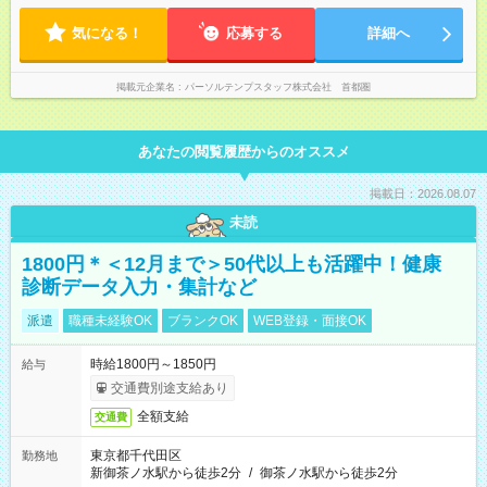
気になる！
応募する
詳細へ
掲載元企業名
パーソルテンプスタッフ株式会社 首都圏
あなたの閲覧履歴からのオススメ
掲載日：2026.08.07
未読
1800円＊＜12月まで＞50代以上も活躍中！健康
診断データ入力・集計など
派遣
職種未経験OK
ブランクOK
WEB登録・面接OK
時給1800円～1850円
給与
交通費別途支給あり
全額支給
交通費
東京都千代田区
勤務地
新御茶ノ水駅から徒歩2分
/
御茶ノ水駅から徒歩2分