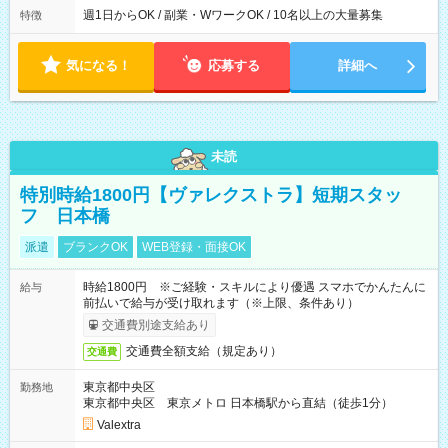
週1日からOK / 副業・WワークOK / 10名以上の大量募集
特徴
気になる！
応募する
詳細へ
未読
特別時給1800円【ヴァレクストラ】短期スタッ
フ 日本橋
派遣
ブランクOK
WEB登録・面接OK
時給1800円 ※ご経験・スキルにより優遇 スマホでかんたんに
給与
前払いで給与が受け取れます（※上限、条件あり）
交通費別途支給あり
交通費全額支給（規定あり）
交通費
東京都中央区
勤務地
東京都中央区 東京メトロ 日本橋駅から直結（徒歩1分）
Valextra