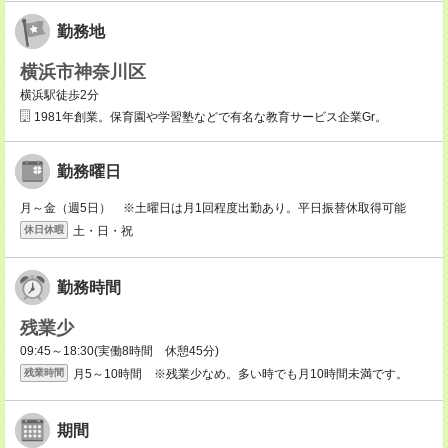
勤務地
横浜市神奈川区
横浜駅徒歩2分
1981年創業。保育園や学習塾などで有名な教育サービス企業Gr。
勤務曜日
月～金（週5日） ※土曜日は月1回程度出勤あり。平日振替休取得可能
土・日・祝
休日休暇
勤務時間
残業少
09:45～18:30(実働8時間 休憩45分)
月5～10時間 ※残業少なめ。多い時でも月10時間未満です。
残業時間
期間