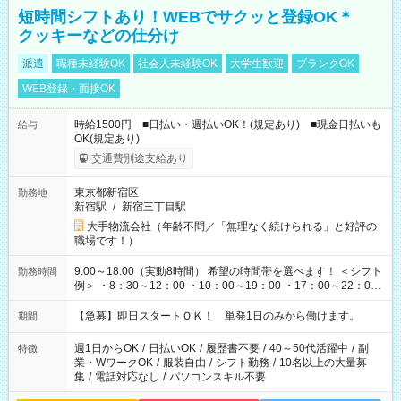
短時間シフトあり！WEBでサクッと登録OK＊
クッキーなどの仕分け
派遣
職種未経験OK
社会人未経験OK
大学生歓迎
ブランクOK
WEB登録・面接OK
時給1500円 ■日払い・週払いOK！(規定あり) ■現金日払いも
給与
OK(規定あり)
交通費別途支給あり
東京都新宿区
勤務地
新宿駅
/
新宿三丁目駅
大手物流会社（年齢不問／「無理なく続けられる」と好評の
職場です！）
9:00～18:00（実動8時間） 希望の時間帯を選べます！ ＜シフト
勤務時間
例＞ ・8：30～12：00 ・10：00～19：00 ・17：00～22：00
・13：00～22：00 ・22：00～翌6：00 など
【急募】即日スタートＯＫ！ 単発1日のみから働けます。
期間
週1日からOK
/
日払いOK
/
履歴書不要
/
40～50代活躍中
/
副
特徴
業・WワークOK
/
服装自由
/
シフト勤務
/
10名以上の大量募
集
/
電話対応なし
/
パソコンスキル不要