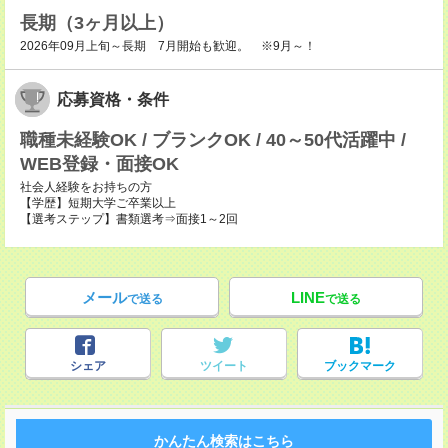
長期（3ヶ月以上）
2026年09月上旬～長期 7月開始も歓迎。 ※9月～！
応募資格・条件
職種未経験OK / ブランクOK / 40～50代活躍中 /
WEB登録・面接OK
社会人経験をお持ちの方
【学歴】短期大学ご卒業以上
【選考ステップ】書類選考⇒面接1～2回
メール
LINE
で送る
で送る
シェア
ツイート
ブックマーク
かんたん検索はこちら