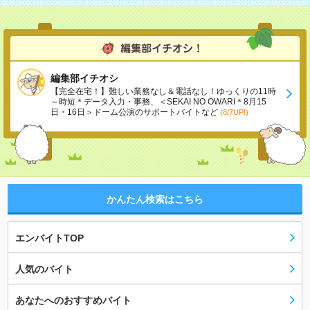
編集部イチオシ
【完全在宅！】難しい業務なし＆電話なし！ゆっくりの11時
～時短＊データ入力・事務、＜SEKAI NO OWARI＊8月15
日・16日＞ドーム公演のサポートバイトなど
(8/7UP!)
かんたん検索はこちら
エンバイトTOP
人気のバイト
あなたへのおすすめバイト