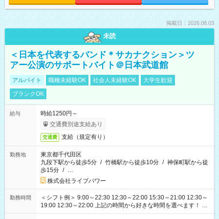
掲載日：2026.08.03
未読
＜日本を代表するバンド＊サカナクション＞ツ
アー公演のサポートバイト＠日本武道館
アルバイト
職種未経験OK
社会人未経験OK
大学生歓迎
ブランクOK
時給1250円～
給与
交通費別途支給あり
支給（規定有り）
交通費
東京都千代田区
勤務地
九段下駅から徒歩5分
/
竹橋駅から徒歩10分
/
神保町駅から徒
歩15分
/
…
株式会社ライブパワー
＜シフト例＞ 9:00～22:30 12:30～22:00 15:30～21:00 12:30～
勤務時間
19:00 12:30～22:00 上記の時間から好きな時間を選べます！ ※
時間は変更となる可能性があります