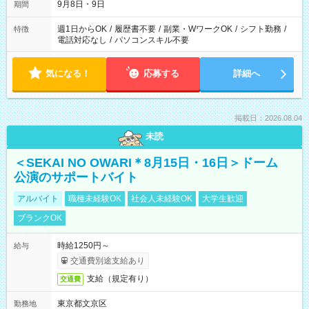
9月8日・9日
期間
週1日からOK
/
履歴書不要
/
副業・WワークOK
/
シフト勤務
/
特徴
電話対応なし
/
パソコンスキル不要
気になる！
応募する
詳細へ
掲載日：2026.08.04
未読
＜SEKAI NO OWARI＊8月15日・16日＞ドーム
公演のサポートバイト
アルバイト
職種未経験OK
社会人未経験OK
大学生歓迎
ブランクOK
時給1250円～
給与
交通費別途支給あり
支給（規定有り）
交通費
東京都文京区
勤務地