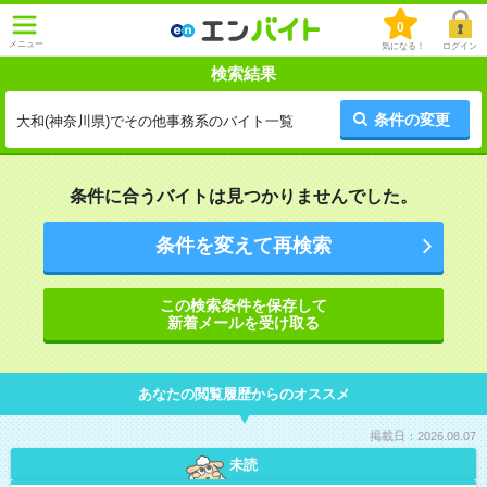
0
メニュー
気になる！
ログイン
検索結果
条件の変更
大和(神奈川県)でその他事務系のバイト一覧
条件に合うバイトは見つかりませんでした。
条件を変えて再検索
この検索条件を保存して
新着メールを受け取る
あなたの閲覧履歴からのオススメ
掲載日：2026.08.07
未読