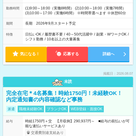
(1)9:00～18:00（実働8時間） (2)10:00～18:00（実働7時間）
勤務時間
(3)10:00～17:00（実働6時間） ※時間帯選べます ※休憩60分
長期 2026年9月スタート予定
期間
日払いOK
/
履歴書不要
/
40～50代活躍中
/
副業・WワークOK
/
特徴
シフト勤務
/
10名以上の大量募集
気になる！
応募する
詳細へ
掲載日：2026.08.07
未読
完全在宅＊4名募集！時給1750円！未経験OK！
内定通知書の内容確認など事務
派遣
職種未経験OK
ブランクOK
WEB登録・面接OK
時給1750円＋交 【月収例】290,937円～ ■給与の前払いが可
給与
能な速払いサービスあり
交通費別途支給あり