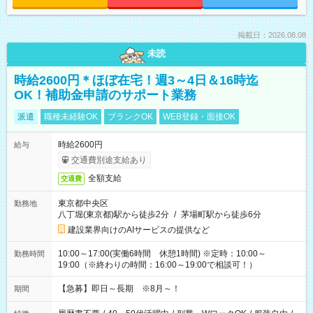
掲載日：2026.08.08
未読
時給2600円＊ほぼ在宅！週3～4日＆16時迄
OK！補助金申請のサポート業務
派遣
職種未経験OK
ブランクOK
WEB登録・面接OK
時給2600円
給与
交通費別途支給あり
全額支給
交通費
東京都中央区
勤務地
八丁堀(東京都)駅から徒歩2分
/
茅場町駅から徒歩6分
建設業界向けのAIサービスの提供など
10:00～17:00(実働6時間 休憩1時間) ※定時：10:00～
勤務時間
19:00（※終わりの時間：16:00～19:00で相談可！）
【急募】即日～長期 ※8月～！
期間