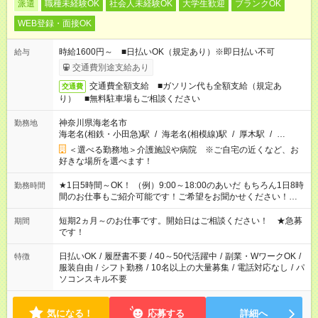
派遣
職種未経験OK
社会人未経験OK
大学生歓迎
ブランクOK
WEB登録・面接OK
時給1600円～ ■日払いOK（規定あり）※即日払い不可
給与
交通費別途支給あり
交通費全額支給 ■ガソリン代も全額支給（規定あ
交通費
り） ■無料駐車場もご相談ください
神奈川県海老名市
勤務地
海老名(相鉄・小田急)駅
/
海老名(相模線)駅
/
厚木駅
/
…
＜選べる勤務地＞介護施設や病院 ※ご自宅の近くなど、お
好きな場所を選べます！
★1日5時間～OK！ （例）9:00～18:00のあいだ もちろん1日8時
勤務時間
間のお仕事もご紹介可能です！ご希望をお聞かせください！★家
庭の都合でお休みが必要な場合も遠慮なくご相談ください。 ※
週最低15時間以上の勤務が必要です
短期2ヵ月～のお仕事です。開始日はご相談ください！ ★急募
期間
です！
日払いOK
/
履歴書不要
/
40～50代活躍中
/
副業・WワークOK
/
特徴
服装自由
/
シフト勤務
/
10名以上の大量募集
/
電話対応なし
/
パ
ソコンスキル不要
気になる！
応募する
詳細へ