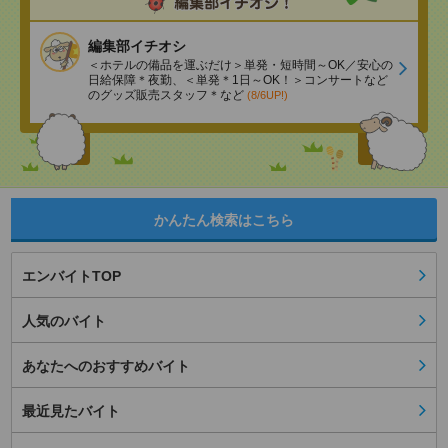
編集部イチオシ
＜ホテルの備品を運ぶだけ＞単発・短時間～OK／安心の
日給保障＊夜勤、＜単発＊1日～OK！＞コンサートなど
のグッズ販売スタッフ＊など
(8/6UP!)
かんたん検索はこちら
エンバイトTOP
人気のバイト
あなたへのおすすめバイト
最近見たバイト