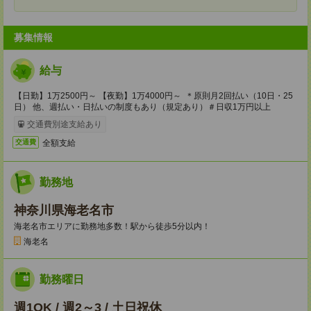
募集情報
給与
【日勤】1万2500円～ 【夜勤】1万4000円～ ＊原則月2回払い（10日・25
日） 他、週払い・日払いの制度もあり（規定あり）＃日収1万円以上
交通費別途支給あり
全額支給
交通費
勤務地
神奈川県海老名市
海老名市エリアに勤務地多数！駅から徒歩5分以内！
海老名
勤務曜日
週1OK / 週2～3 / 土日祝休