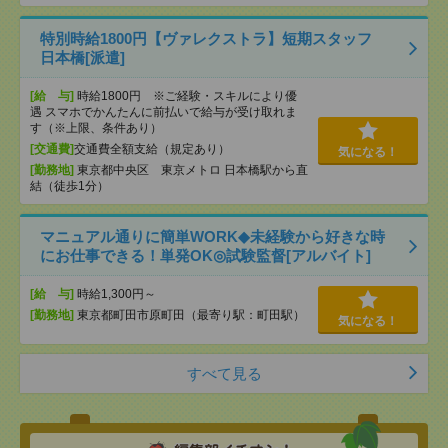
特別時給1800円【ヴァレクストラ】短期スタッフ
日本橋[派遣]
[給 与]
時給1800円 ※ご経験・スキルにより優
遇 スマホでかんたんに前払いで給与が受け取れま
す（※上限、条件あり）
[交通費]
交通費全額支給（規定あり）
気になる！
[勤務地]
東京都中央区 東京メトロ 日本橋駅から直
結（徒歩1分）
マニュアル通りに簡単WORK◆未経験から好きな時
にお仕事できる！単発OK◎試験監督[アルバイト]
[給 与]
時給1,300円～
[勤務地]
東京都町田市原町田（最寄り駅：町田駅）
気になる！
すべて見る