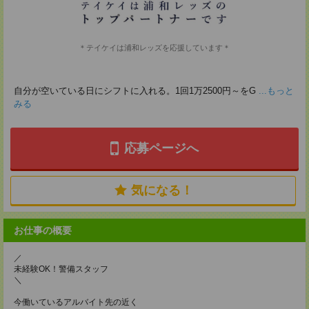
＊テイケイは浦和レッズを応援しています＊
自分が空いている日にシフトに入れる。1回1万2500円～をG
...もっと
みる
応募ページへ
気になる！
お仕事の概要
／
未経験OK！警備スタッフ
＼
今働いているアルバイト先の近く