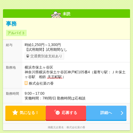
未読
事務
アルバイト
時給1,250円～1,300円
給与
【試用期間】試用期間なし
交通費別途支給あり
横浜市保土ヶ谷区
勤務地
神奈川県横浜市保土ケ谷区神戸町105番4（最寄り駅：ＪＲ保土
ヶ谷駅 相鉄
天王町駅
）
株式会社菜の香
9:00～17:00
勤務時間
実働時間：7時間/日 勤務時間は応相談
気になる！
応募する
詳細へ
掲載元企業名
株式会社菜の香