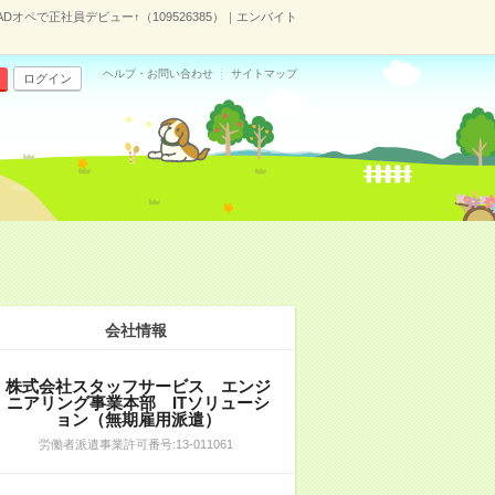
Dオペで正社員デビュー↑（109526385）｜エンバイト
ヘルプ・お問い合わせ
サイトマップ
ログイン
）
会社情報
株式会社スタッフサービス エンジ
ニアリング事業本部 ITソリューシ
ョン（無期雇用派遣）
労働者派遣事業許可番号:13-011061