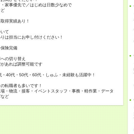
家事優先で／はじめは日数少なめで
ど
休取得実績あり！
ついて
りは担当にお申し付けください！
会保険完備
用への切り替え
があれば調整可能です
0代・40代・50代・60代・しゅふ・未経験も活躍中！
らの転職者も多いです！
工場・物流・接客・イベントスタッフ・事務・軽作業・データ
どなど