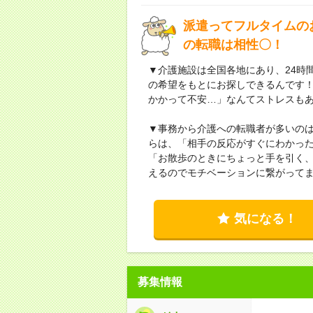
派遣ってフルタイムの
の転職は相性〇！
▼介護施設は全国各地にあり、24時
の希望をもとにお探しできるんです
かかって不安…」なんてストレスも
▼事務から介護への転職者が多いの
らは、「相手の反応がすぐにわかっ
「お散歩のときにちょっと手を引く、
えるのでモチベーションに繋がってま
気になる！
募集情報