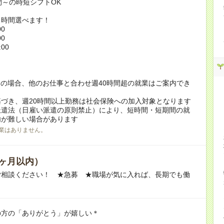
間～の時短シフトOK
ト時間選べます！
00
00
:00
！
の場合、他のお仕事と合わせ週40時間超の就業はご案内でき
づき、週20時間以上勤務は社会保険への加入対象となります
派遣法（日雇い派遣の原則禁止）により、短時間・短期間の就
内が難しい場合があります
業はありません。
ヶ月以内）
ご相談ください！ ★急募 ★職場が気に入れば、長期でも働
の方の「ありがとう」が嬉しい＊