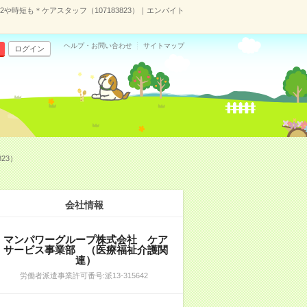
時短も＊ケアスタッフ（107183823）｜エンバイト
ヘルプ・お問い合わせ
サイトマップ
ログイン
23）
会社情報
マンパワーグループ株式会社 ケア
サービス事業部 （医療福祉介護関
連）
労働者派遣事業許可番号:派13-315642