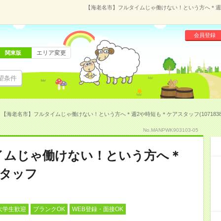
【海老名市】フルタイムじゃ働けない！という方へ＊週2や
会員登録
エリア変更
関東版
望条件
【海老名市】フルタイムじゃ働けない！という方へ＊週2や時短も＊ケアスタッフ(1071838
No.MANPWK903103-05
イムじゃ働けない！という方へ＊
スタッフ
大学生歓迎
ブランクOK
WEB登録・面接OK