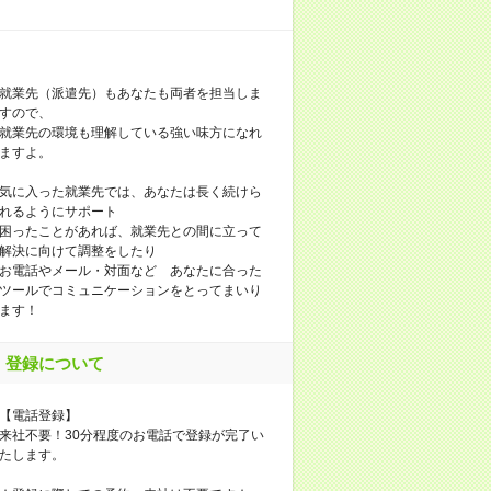
就業先（派遣先）もあなたも両者を担当しま
すので、
就業先の環境も理解している強い味方になれ
ますよ。
気に入った就業先では、あなたは長く続けら
れるようにサポート
困ったことがあれば、就業先との間に立って
解決に向けて調整をしたり
お電話やメール・対面など あなたに合った
ツールでコミュニケーションをとってまいり
ます！
登録について
【電話登録】
来社不要！30分程度のお電話で登録が完了い
たします。