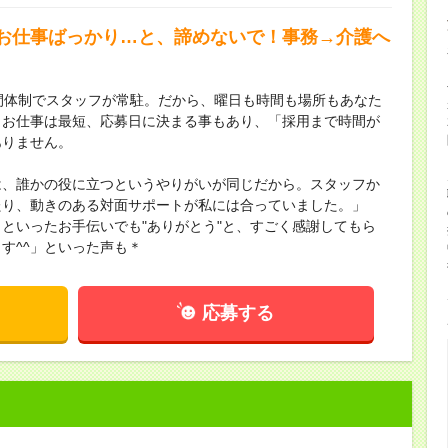
お仕事ばっかり…と、諦めないで！事務→介護へ
間体制でスタッフが常駐。だから、曜日も時間も場所もあなた
！お仕事は最短、応募日に決まる事もあり、「採用まで時間が
ありません。
は、誰かの役に立つというやりがいが同じだから。スタッフか
たり、動きのある対面サポートが私には合っていました。」
といったお手伝いでも"ありがとう"と、すごく感謝してもら
す^^」といった声も＊
応募する