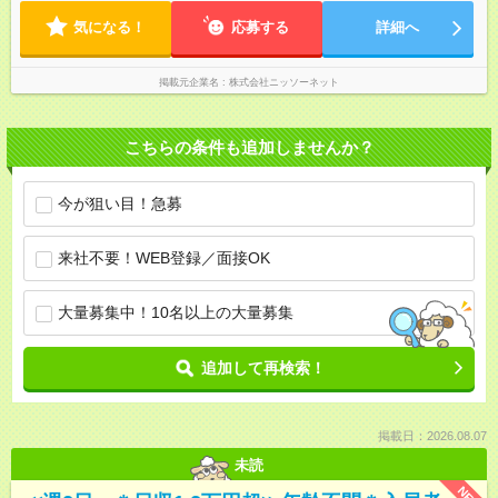
気になる！
応募する
詳細へ
掲載元企業名
株式会社ニッソーネット
こちらの条件も追加しませんか？
今が狙い目！急募
来社不要！WEB登録／面接OK
大量募集中！10名以上の大量募集
追加して再検索！
掲載日：2026.08.07
未読
NEW