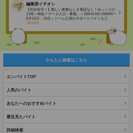
編集部イチオシ
【完全在宅！】難しい業務なし＆電話なし！ゆっくりの
11時～時短＊データ入力・事務、＜SEKAI NO OWARI＊
8月15日・16日＞ドーム公演のサポートバイトなど
(8/7UP!)
かんたん検索はこちら
エンバイトTOP
人気のバイト
あなたへのおすすめバイト
最近見たバイト
詳細検索