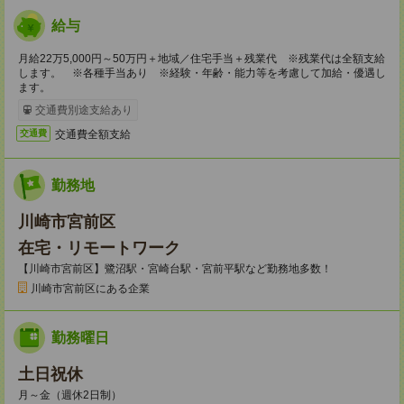
給与
月給22万5,000円～50万円＋地域／住宅手当＋残業代 ※残業代は全額支給
します。 ※各種手当あり ※経験・年齢・能力等を考慮して加給・優遇し
ます。
交通費別途支給あり
交通費全額支給
交通費
勤務地
川崎市宮前区
在宅・リモートワーク
【川崎市宮前区】鷺沼駅・宮崎台駅・宮前平駅など勤務地多数！
川崎市宮前区にある企業
勤務曜日
土日祝休
月～金（週休2日制）