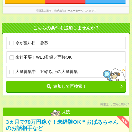
掲載元企業名
株式会社シーエーセールススタッフ
こちらの条件も追加しませんか？
今が狙い目！急募
来社不要！WEB登録／面接OK
大量募集中！10名以上の大量募集
追加して再検索！
掲載日：2026.08.07
未読
NEW
3ヵ月で79万円稼ぐ！未経験OK＊おばあちゃん
のお話相手など