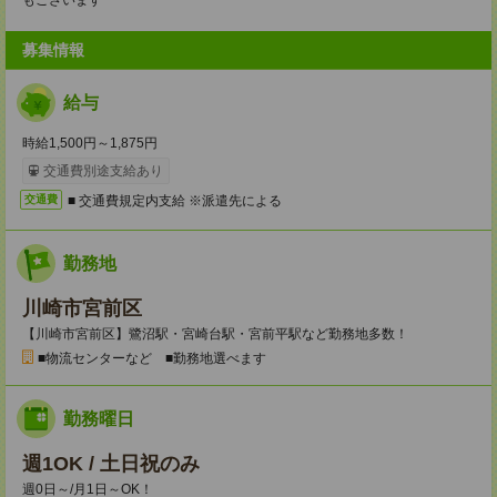
もございます
募集情報
給与
時給1,500円～1,875円
交通費別途支給あり
■ 交通費規定内支給 ※派遣先による
交通費
勤務地
川崎市宮前区
【川崎市宮前区】鷺沼駅・宮崎台駅・宮前平駅など勤務地多数！
■物流センターなど ■勤務地選べます
勤務曜日
週1OK / 土日祝のみ
週0日～/月1日～OK！