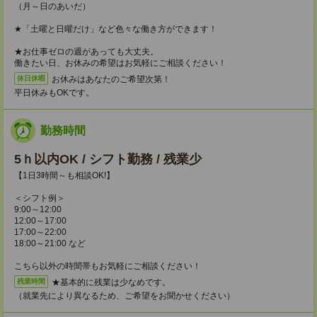
（月～日のあいだ）
★「土曜と日曜だけ」など色々な働き方ができます！
★お仕事ゼロの週があっても大丈夫。
働きたい日、お休みの希望はお気軽にご相談ください！
お休みはあなたのご希望次第！
休日休暇
平日休みもOKです。
勤務時間
5ｈ以内OK / シフト勤務 / 残業少
【1日3時間～も相談OK!】
＜シフト例＞
9:00～12:00
12:00～17:00
17:00～22:00
18:00～21:00 など
こちら以外の時間帯もお気軽にご相談ください！
★基本的に残業は少なめです。
残業時間
（就業先により異なるため、ご希望をお聞かせください）