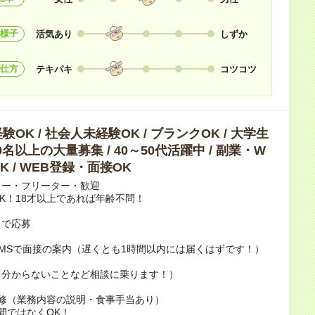
様子
活気あり
しずか
仕方
テキパキ
コツコツ
OK / 社会人未経験OK / ブランクOK / 大学生
10名以上の大量募集 / 40～50代活躍中 / 副業・W
K / WEB登録・面接OK
カー・フリーター・歓迎
K！18才以上であれば年齢不問！
トで応募
MSで面接の案内（遅くとも1時間以内には届くはずです！）
（分からないことなど相談に乗ります！）
研修（業務内容の説明・食事手当あり）
日間ではなくOK！