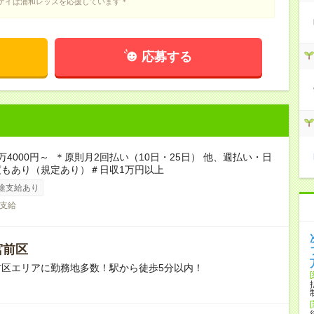
ケイは浦和レッズを応援しています＊
応募する
万4000円～ ＊原則月2回払い（10日・25日） 他、週払い・日
度もあり（規定あり）＃日収1万円以上
途支給あり
支給
宮前区
前区エリアに勤務地多数！駅から徒歩5分以内！