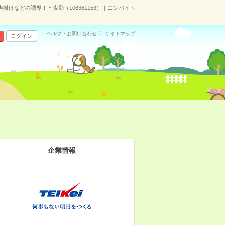
声掛けなどの誘導！＊夜勤（106361153）｜エンバイト
ヘルプ・お問い合わせ
サイトマップ
ログイン
企業情報