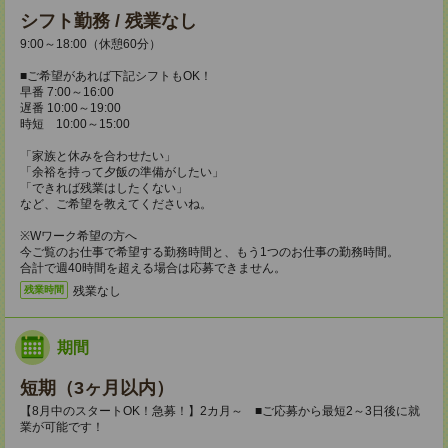
シフト勤務 / 残業なし
9:00～18:00（休憩60分）
■ご希望があれば下記シフトもOK！
早番 7:00～16:00
遅番 10:00～19:00
時短 10:00～15:00
「家族と休みを合わせたい」
「余裕を持って夕飯の準備がしたい」
「できれば残業はしたくない」
など、ご希望を教えてくださいね。
※Wワーク希望の方へ
今ご覧のお仕事で希望する勤務時間と、もう1つのお仕事の勤務時間。
合計で週40時間を超える場合は応募できません。
残業なし
残業時間
期間
短期（3ヶ月以内）
【8月中のスタートOK！急募！】2カ月～ ■ご応募から最短2～3日後に就
業が可能です！