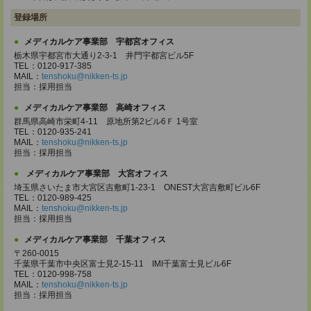
登録場所
メディカルケア事業部 宇都宮オフィス
栃木県宇都宮市大通り2-3-1 井門宇都宮ビル5F
TEL：0120-917-385
MAIL：
tenshoku@nikken-ts.jp
担当：採用担当
メディカルケア事業部 高崎オフィス
群馬県高崎市栄町4-11 原地所第2ビル6Ｆ 1号室
TEL：0120-935-241
MAIL：
tenshoku@nikken-ts.jp
担当：採用担当
メディカルケア事業部 大宮オフィス
埼玉県さいたま市大宮区吉敷町1-23-1 ONEST大宮吉敷町ビル6F
TEL：0120-989-425
MAIL：
tenshoku@nikken-ts.jp
担当：採用担当
メディカルケア事業部 千葉オフィス
〒260-0015
千葉県千葉市中央区富士見2-15-11 IMI千葉富士見ビル6F
TEL：0120-998-758
MAIL：
tenshoku@nikken-ts.jp
担当：採用担当