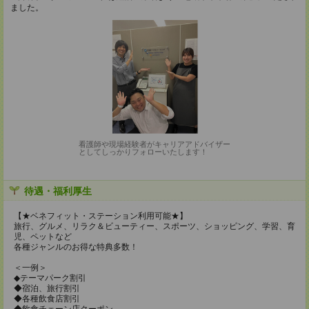
ました。
看護師や現場経験者がキャリアアドバイザー
としてしっかりフォローいたします！
待遇・福利厚生
【★ベネフィット・ステーション利用可能★】
旅行、グルメ、リラク＆ビューティー、スポーツ、ショッピング、学習、育
児、ペットなど
各種ジャンルのお得な特典多数！
＜一例＞
◆テーマパーク割引
◆宿泊、旅行割引
◆各種飲食店割引