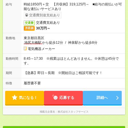
時給1850円＋交 【月収例】319,125円～ ■給与の前払いが可
給与
能な速払いサービスあり
交通費別途支給あり
交通費支給あり
交通費
30万円～
月収例
東京都目黒区
勤務地
池尻大橋駅
から徒歩12分
/
神泉駅から徒歩8分
電気機器メーカー
8:45～17:30 ※残業はほとんどありません。※休憩は45分で
勤務時間
す。
【急募】即日～長期 ※開始日はご相談可能です！
期間
履歴書不要
特徴
気になる！
応募する
詳細へ
掲載元企業名
株式会社スタッフサービス