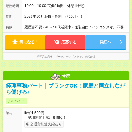
10:00～19:00(実働8時間 休憩1時間)
勤務時間
2026年10月上旬～長期 ※10月～！
期間
履歴書不要
/
40～50代活躍中
/
服装自由
/
パソコンスキル不要
特徴
気になる！
応募する
詳細へ
掲載元企業名
パーソルテンプスタッフ株式会社
未読
経理事務パート｜ブランクOK！家庭と両立しなが
ら働ける♪
アルバイト
時給1,500円～
給与
【試用期間】試用期間なし
交通費別途支給あり