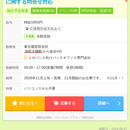
に関する問合せ対応
紹介予定派遣
職種未経験OK
ブランクOK
WEB登録・面接OK
時給1950円
給与
交通費別途支給あり
全額支給
交通費
東京都世田谷区
勤務地
池尻大橋駅
から徒歩4分
メガバンク向けバックオフィス専門会社
09:00～17:00(実働7時間 休憩1時間)
勤務時間
2026年11月上旬～長期 11月開始のお仕事です。 ※11月～！
期間
パソコンスキル不要
特徴
気になる！
応募する
詳細へ
掲載元企業名
パーソルテンプスタッフ株式会社
掲載日：2026.08.07