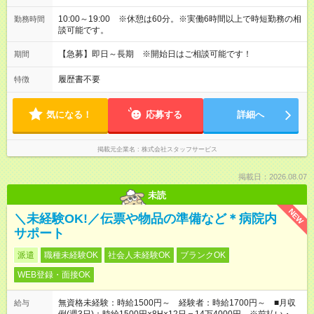
10:00～19:00 ※休憩は60分。※実働6時間以上で時短勤務の相
勤務時間
談可能です。
【急募】即日～長期 ※開始日はご相談可能です！
期間
履歴書不要
特徴
気になる！
応募する
詳細へ
掲載元企業名
株式会社スタッフサービス
掲載日：2026.08.07
未読
NEW
＼未経験OK!／伝票や物品の準備など＊病院内
サポート
派遣
職種未経験OK
社会人未経験OK
ブランクOK
WEB登録・面接OK
無資格未経験：時給1500円～ 経験者：時給1700円～ ■月収
給与