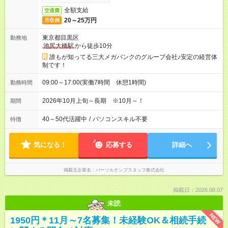
全額支給
交通費
20～25万円
月収例
東京都目黒区
勤務地
池尻大橋駅
から徒歩10分
誰もが知ってる三大メガバンクのグループ会社♪安定の経営体
制です！
09:00～17:00(実働7時間 休憩1時間)
勤務時間
2026年10月上旬～長期 ※10月～！
期間
40～50代活躍中
/
パソコンスキル不要
特徴
気になる！
応募する
詳細へ
掲載元企業名
パーソルテンプスタッフ株式会社
掲載日：2026.08.07
未読
NEW
1950円＊11月～7名募集！未経験OK＆相続手続