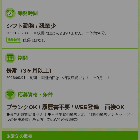
勤務時間
シフト勤務 / 残業少
10:00～17:00 ※残業はほとんどありません。※休憩60分。
残業ほぼなし
残業時間
期間
長期（3ヶ月以上）
2026/09/01～長期 ※開始日はご相談可能です！ ※9月～！
応募資格・条件
ブランクOK / 履歴書不要 / WEB登録・面接OK
◆業界経験問いません！◆人事事務の経験／給与計算の経験／チャットツー
ルの使用経験がある方 #初めての派遣歓迎
派遣先の概要