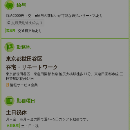
給与
時給2000円＋交 ■給与の前払いが可能な速払いサービスあり
交通費別途支給あり
交通費支給あり
交通費
勤務地
東京都世田谷区
在宅・リモートワーク
東京都世田谷区 東急田園都市線 池尻大橋駅徒歩11分、東急田園都市線 三
軒茶屋駅徒歩14分
情報サービス企業
勤務曜日
土日祝休
月～金 ※月～金の間で週4～5日のシフト勤務です。
土・日・祝
休日休暇