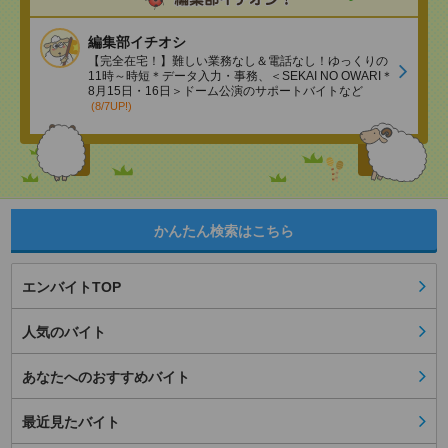
編集部イチオシ
【完全在宅！】難しい業務なし＆電話なし！ゆっくりの
11時～時短＊データ入力・事務、＜SEKAI NO OWARI＊
8月15日・16日＞ドーム公演のサポートバイトなど
(8/7UP!)
かんたん検索はこちら
エンバイトTOP
人気のバイト
あなたへのおすすめバイト
最近見たバイト