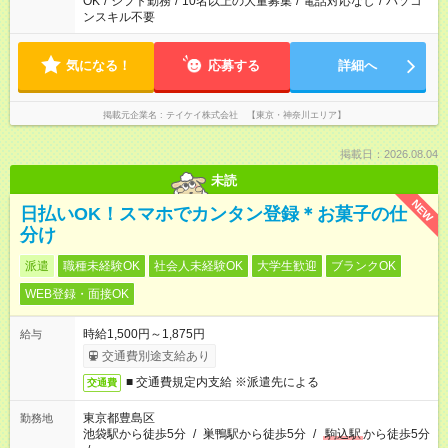
OK
/
シフト勤務
/
10名以上の大量募集
/
電話対応なし
/
パソコ
ンスキル不要
気になる！
応募する
詳細へ
掲載元企業名
テイケイ株式会社 【東京・神奈川エリア】
掲載日：2026.08.04
未読
NEW
日払いOK！スマホでカンタン登録＊お菓子の仕
分け
派遣
職種未経験OK
社会人未経験OK
大学生歓迎
ブランクOK
WEB登録・面接OK
時給1,500円～1,875円
給与
交通費別途支給あり
■ 交通費規定内支給 ※派遣先による
交通費
東京都豊島区
勤務地
池袋駅から徒歩5分
/
巣鴨駅から徒歩5分
/
駒込駅
から徒歩5分