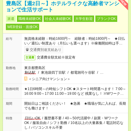
NEW
豊島区【週2日～】ホテルライクな高齢者マンシ
ョンで生活サポート
派遣
職種未経験OK
社会人未経験OK
大学生歓迎
ブランクOK
WEB登録・面接OK
無資格未経験：時給1600円～ 経験者：時給1800円～ ★日払
給与
い／週払い制度あり（月払いも選べます）※稼働開始時は手続き
完了次第のお支払いとなります。
交通費別途支給あり
交通費全額支給※規定有
交通費
東京都豊島区
勤務地
駒込駅
/
東池袋四丁目駅
/
都電雑司ケ谷駅
/
…
＜シニア向けマンション＞
★1日6時間～の時短シフトOK ★スタート時間選べます！ 7:00～
勤務時間
16:00 9:00～17:00 11:00～19:00 など 残業なし！ ※Wワークの
場合、他のお仕事と合わせ週40時間超の就業はご案内できませ
ん ※法令に基づき、週20時間以上勤務は社会保険への加入対象
開始日はご相談ください！ ★急募 ★職場が気に入れば、長期
期間
となります ※労働者派遣法（日雇い派遣の原則禁止）により、
でも働けます！
短時間・短期間の就業はご案内が難しい場合があります
日払いOK
/
履歴書不要
/
40～50代活躍中
/
副業・Wワーク
特徴
OK
/
服装自由
/
シフト勤務
/
10名以上の大量募集
/
電話対応な
し
/
パソコンスキル不要