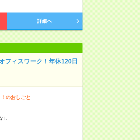
詳細へ
オフィスワーク！年休120日
K！のおしごと
なし