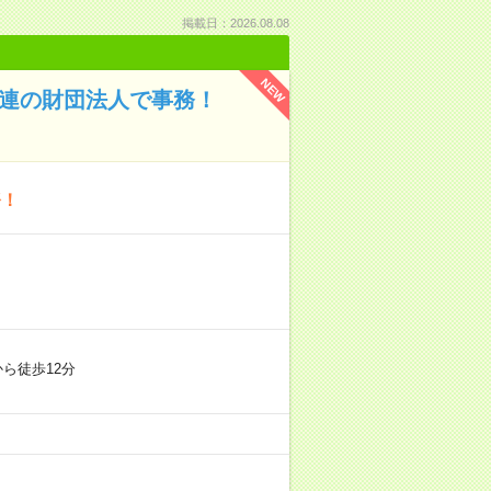
掲載日：2026.08.08
NEW
関連の財団法人で事務！
務！
ら徒歩12分