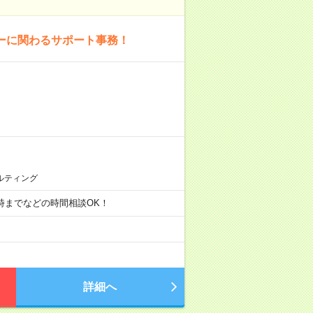
ーに関わるサポート事務！
ルティング
・17時までなどの時間相談OK！
詳細へ