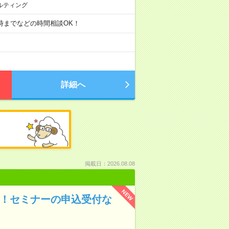
ルティング
・17時までなどの時間相談OK！
詳細へ
掲載日：2026.08.08
NEW
K！セミナーの申込受付な