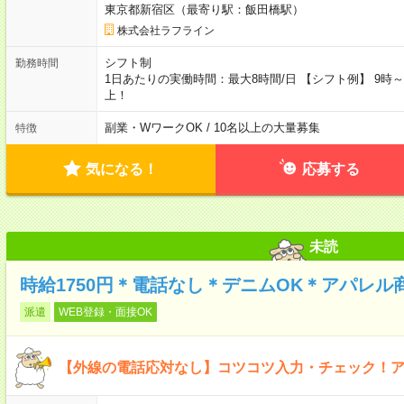
東京都新宿区（最寄り駅：飯田橋駅）
株式会社ラフライン
シフト制
勤務時間
1日あたりの実働時間：最大8時間/日 【シフト例】 9時～18
上！
副業・WワークOK / 10名以上の大量募集
特徴
気になる！
応募する
未読
時給1750円＊電話なし＊デニムOK＊アパレル
派遣
WEB登録・面接OK
【外線の電話応対なし】コツコツ入力・チェック！