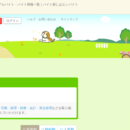
アルバイト・バイト情報一覧｜バイト探しはエンバイト
ヘルプ・お問い合わせ
サイトマップ
ログイン
・労務
、
経理・財務・会計・英文経理
などを取り揃
んでいただけます。
新着順
時給順
人気順