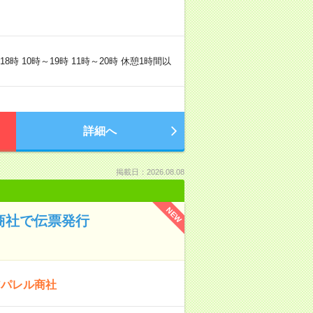
時 10時～19時 11時～20時 休憩1時間以
詳細へ
掲載日：2026.08.08
NEW
商社で伝票発行
アパレル商社