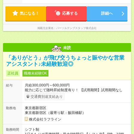
気になる！
応募する
詳細へ
掲載元企業名
パーソルテンプスタッフ株式会社
未読
「ありがとう」が飛び交うちょっと賑やかな営業
アシスタント♪未経験歓迎◎
正社員
職種未経験OK
月給300,000円～600,000円
給与
能力に応じて随時昇給制度有り！ 【試用期間】試用期間なし
交通費別途支給あり
東京都新宿区
勤務地
東京都新宿区（最寄り駅：飯田橋駅）
株式会社ラフライン
シフト制
勤務時間