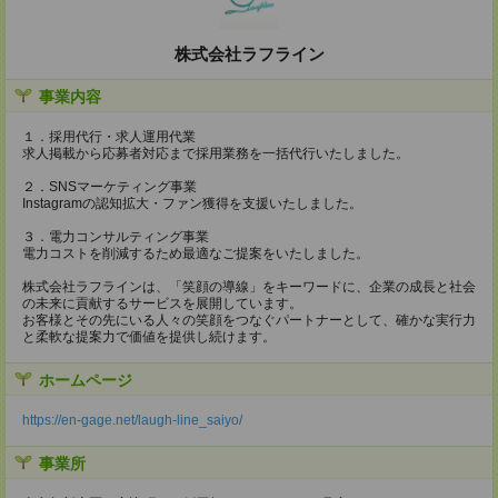
株式会社ラフライン
事業内容
１．採用代行・求人運用代業
求人掲載から応募者対応まで採用業務を一括代行いたしました。
２．SNSマーケティング事業
Instagramの認知拡大・ファン獲得を支援いたしました。
３．電力コンサルティング事業
電力コストを削減するため最適なご提案をいたしました。
株式会社ラフラインは、「笑顔の導線」をキーワードに、企業の成長と社会
の未来に貢献するサービスを展開しています。
お客様とその先にいる人々の笑顔をつなぐパートナーとして、確かな実行力
と柔軟な提案力で価値を提供し続けます。
ホームページ
https://en-gage.net/laugh-line_saiyo/
事業所