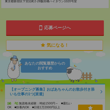
東京都新宿区下宮比町2-28飯田橋ハイタウン1020号室
応募ページへ
気になる！
あなたの閲覧履歴からの
おすすめ
【オープニング募集】おばあちゃんのお散歩付き添
いも仕事の1つ[派遣]
[給 与]
無資格未経験：時給1500円～ ■週払い
OK ■扶養内OK ■日収1万2000円以上