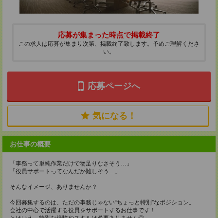
応募が集まった時点で掲載終了
この求人は応募が集まり次第、掲載終了致します。予めご理解くださ
い。
応募ページへ
気になる！
お仕事の概要
「事務って単純作業だけで物足りなさそう…」
「役員サポートってなんだか難しそう…」
そんなイメージ、ありませんか？
今回募集するのは、ただの事務じゃない“ちょっと特別”なポジション。
会社の中心で活躍する役員をサポートするお仕事です！
とはいえ、特別な経験やスキルは必要ありません◎