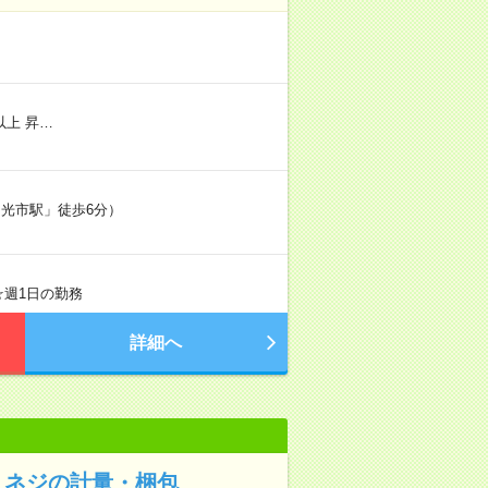
以上 昇…
和光市駅」徒歩6分）
 ☆週1日の勤務
詳細へ
！ネジの計量・梱包