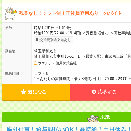
残業なし！シフト制！正社員登用あり！のバイト
時給1,291円～1,614円
給与
時給1291円(22:00～1614円) ※深夜割増含む ※高校卒業
交通費別途支給あり
埼玉県和光市
勤務地
埼玉県和光市本町15-51 1F（最寄り駅：東武東上線「
ウエルシア薬局株式会社
シフト制
勤務時間
1日あたりの実働時間：最大3時間/日 月---20:00～23:00
気になる！
応募する
未読
座り仕事！給与即払いOK！高時給！土日休み