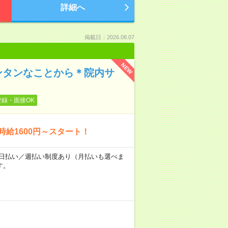
詳細へ
掲載日：2026.08.07
NEW
ンタンなことから＊院内サ
登録・面接OK
時給1600円～スタート！
～★日払い／週払い制度あり（月払いも選べま
す。