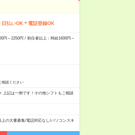
日払いOK＊電話登録OK
0円～2250円 / 初任者以上：時給1600円～
ご相談ください
～09:00 ※ 上記は一例です！その他シフトもご相談
以上の大量募集
/
電話対応なし
/
パソコンスキ