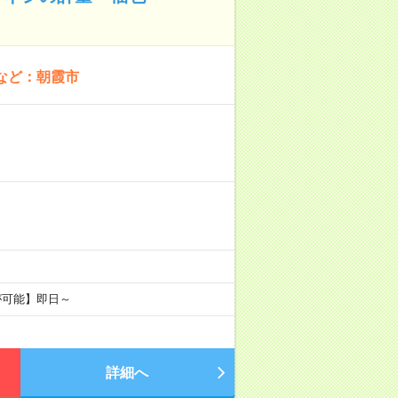
など：朝霞市
が可能】即日～
詳細へ