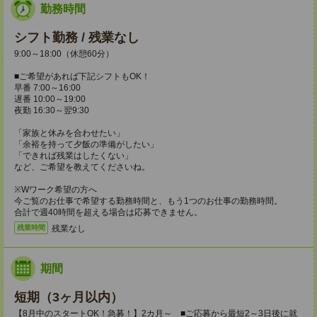
勤務時間
シフト勤務 / 残業なし
9:00～18:00（休憩60分）
■ご希望があれば下記シフトもOK！
早番 7:00～16:00
遅番 10:00～19:00
夜勤 16:30～翌9:30
「家族と休みを合わせたい」
「余裕を持って夕飯の準備がしたい」
「できれば残業はしたくない」
など、ご希望を教えてくださいね。
※Wワーク希望の方へ
今ご覧のお仕事で希望する勤務時間と、もう1つのお仕事の勤務時間。
合計で週40時間を超える場合は応募できません。
残業なし
残業時間
期間
短期（3ヶ月以内）
【8月中のスタートOK！急募！】2カ月～ ■ご応募から最短2～3日後に就