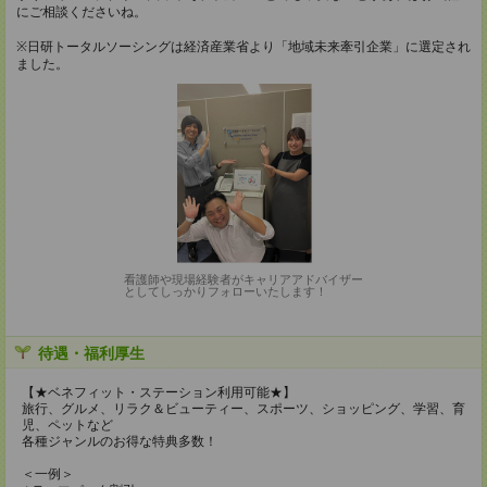
にご相談くださいね。
※日研トータルソーシングは経済産業省より「地域未来牽引企業」に選定され
ました。
看護師や現場経験者がキャリアアドバイザー
としてしっかりフォローいたします！
待遇・福利厚生
【★ベネフィット・ステーション利用可能★】
旅行、グルメ、リラク＆ビューティー、スポーツ、ショッピング、学習、育
児、ペットなど
各種ジャンルのお得な特典多数！
＜一例＞