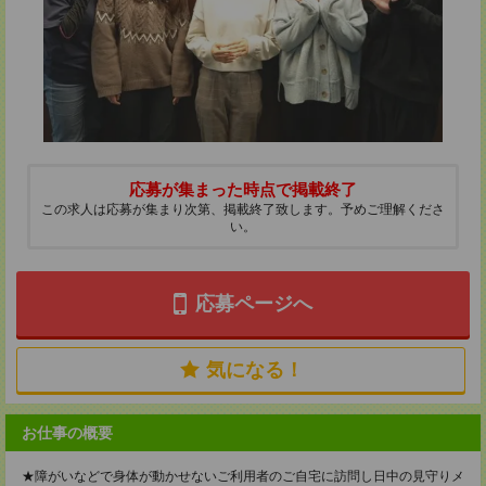
応募が集まった時点で掲載終了
この求人は応募が集まり次第、掲載終了致します。予めご理解くださ
い。
応募ページへ
気になる！
お仕事の概要
★障がいなどで身体が動かせないご利用者のご自宅に訪問し日中の見守りメ