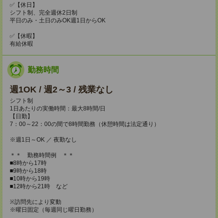
✅【休日】
シフト制、完全週休2日制
平日のみ・土日のみOK週1日からOK
✅【休暇】
有給休暇
勤務時間
週1OK / 週2～3 / 残業なし
シフト制
1日あたりの実働時間：最大8時間/日
【日勤】
7：00～22：00の間で8時間勤務（休憩時間は法定通り）
※週1日～OK ／ 夜勤なし
＊＊ 勤務時間例 ＊＊
■8時から17時
■9時から18時
■10時から19時
■12時から21時 など
※訪問先により変動
※曜日固定（毎週同じ曜日勤務）