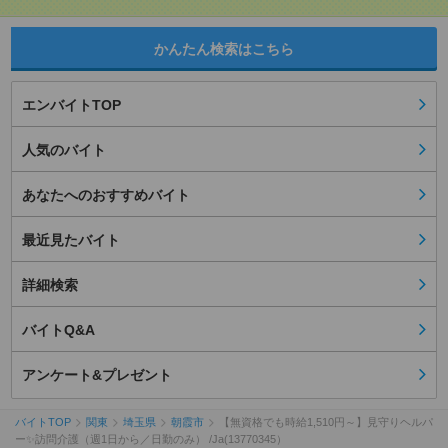
かんたん検索はこちら
エンバイトTOP
人気のバイト
あなたへのおすすめバイト
最近見たバイト
詳細検索
バイトQ&A
アンケート&プレゼント
バイトTOP
関東
埼玉県
朝霞市
【無資格でも時給1,510円～】見守りヘルパ
ー✨訪問介護（週1日から／日勤のみ） /Ja(13770345）