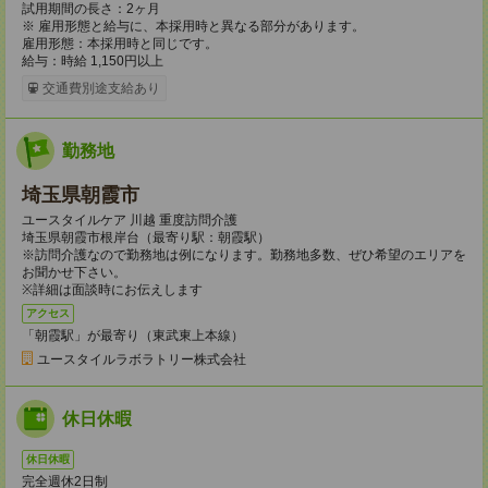
試用期間の長さ：2ヶ月
※ 雇用形態と給与に、本採用時と異なる部分があります。
雇用形態：本採用時と同じです。
給与：時給 1,150円以上
交通費別途支給あり
勤務地
埼玉県朝霞市
ユースタイルケア 川越 重度訪問介護
埼玉県朝霞市根岸台（最寄り駅：朝霞駅）
※訪問介護なので勤務地は例になります。勤務地多数、ぜひ希望のエリアを
お聞かせ下さい。
※詳細は面談時にお伝えします
アクセス
「朝霞駅」が最寄り（東武東上本線）
ユースタイルラボラトリー株式会社
休日休暇
休日休暇
完全週休2日制