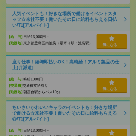
人気イベントも！好きな場所で働けるイベントスタ
ッフ☆来社不要！働いたその日に給料もらえる日払
い/T1[アルバイト]
[給 与]
日給13,000円～
[勤務地]
東京都豊島区南池袋（最寄り駅：池袋駅）
気になる！
座り仕事！給与即払いOK！高時給！アルミ製品の仕
上げ[派遣]
[給 与]
時給1300円
[交通費]
交通費支給有り
気になる！
[勤務地]
朝霞台駅からバス10分
ちいさいかわいいキャラのイベントも！好きな場所
で働ける☆来社不要！働いたその日に給料もらえる
◎/T1[アルバイト]
[給 与]
日給13,000円～