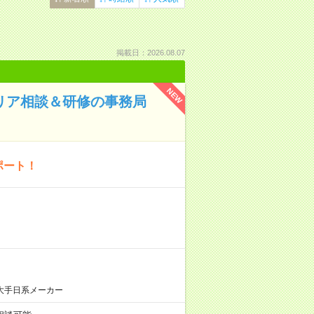
掲載日：2026.08.07
NEW
ャリア相談＆研修の事務局
ポート！
大手日系メーカー