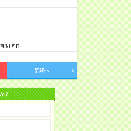
が可能】即日～
詳細へ
か？