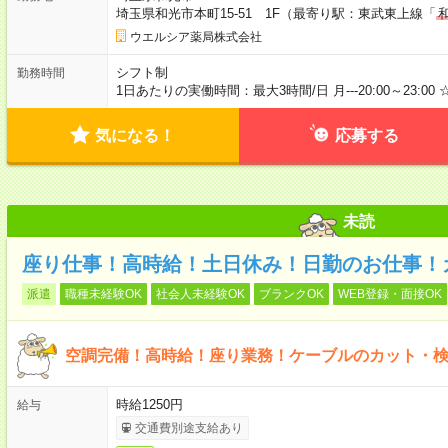
埼玉県和光市本町15-51 1F（最寄り駅：東武東上線「
ウエルシア薬局株式会社
シフト制
勤務時間
1日あたりの実働時間：最大3時間/日 月---20:00～23:00
気になる！
応募する
未読
座り仕事！高時給！土日休み！日勤のお仕事！
派遣
職種未経験OK
社会人未経験OK
ブランクOK
WEB登録・面接OK
空調完備！高時給！座り業務！ケーブルのカット・
時給1250円
給与
交通費別途支給あり