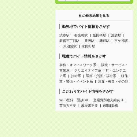
他の検索結果を見る
勤務地でバイト情報をさがす
渋谷駅
有楽町駅
飯田橋駅
池袋駅
新宿三丁目駅
豊洲駅
麹町駅
市ケ谷駅
東池袋駅
永田町駅
職種でバイト情報をさがす
事務・オフィスワーク系
販売・サービス・
営業系
クリエイティブ系
IT・エンジニ
ア系
技術系
医療・介護・福祉系
軽作
業・警備・イベント系
調査・教育・その他
こだわりでバイト情報をさがす
WEB登録・面接OK
交通費別途支給あり
英語力不要
履歴書不要
週5日勤務