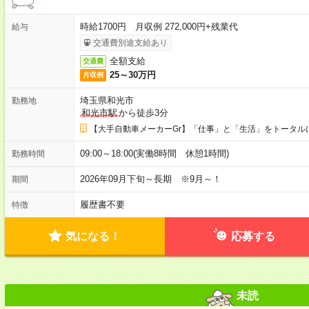
時給1700円 月収例 272,000円+残業代
給与
交通費別途支給あり
全額支給
交通費
25～30万円
月収例
埼玉県和光市
勤務地
和光市駅
から徒歩3分
【大手自動車メーカーGr】「仕事」と「生活」をトータル
09:00～18:00(実働8時間 休憩1時間)
勤務時間
2026年09月下旬～長期 ※9月～！
期間
履歴書不要
特徴
気になる！
応募する
未読