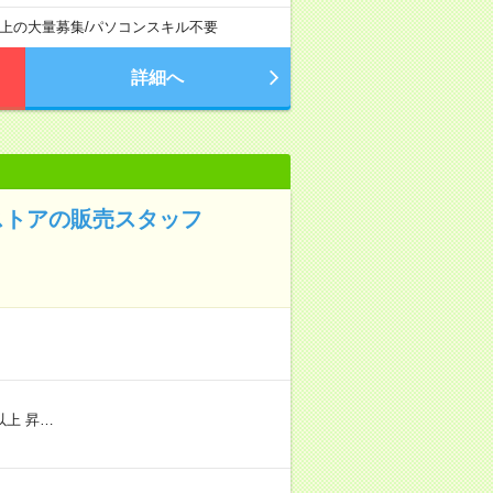
以上の大量募集
/
パソコンスキル不要
詳細へ
ストアの販売スタッフ
以上 昇…