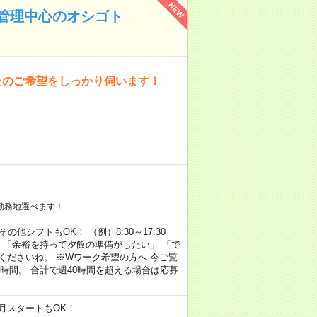
NEW
管理中心のオシゴト
たのご希望をしっかり伺います！
勤務地選べます！
その他シフトもOK！ （例）8:30～17:30
」 「余裕を持って夕飯の準備がしたい」 「で
くださいね。 ※Wワーク希望の方へ 今ご覧
時間。 合計で週40時間を超える場合は応募
月スタートもOK！