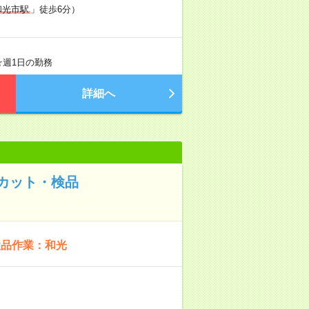
和光市駅
」徒歩6分）
 ☆週1日の勤務
詳細へ
カット・検品
検品作業：和光