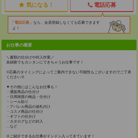
気になる！
電話応募
電話応募
なら、会員登録しなくても応募できます
よ！
お仕事の概要
＼書類の仕分けや封入作業／
未経験でもカンタンにできちゃうお仕事です！
※応募のタイミングによってご案内できない可能性もございますのでご了承
ください※
▼その他にはこんなお仕事も！
・通販商品の仕分け
・日用雑貨の検品・仕分け
・シール貼り
・アパレル商品の値札付け
・コスメ商品の仕分け
・ギフトの仕分け
・カタログなどの封入
…など
※ご紹介できるお仕事がドンドン入ってきています！