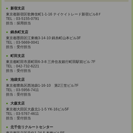
新宿支店
東京都新宿区歌舞伎町1-1-16 テイケイトレード新宿ビル8Ｆ
TEL：03-5155-0791
担当：採用担当
錦糸町支店
東京都墨田区江東橋3-14-10 錦糸町山本ビル3F
TEL：03-5669-0041
担当：受付担当
町田支店
東京都町田市原町田6-3-8 三井住友銀行町田駅前ビル 7F
TEL：042-732-6221
担当：受付担当
池袋支店
東京都豊島区西池袋1-16-10 第2三笠ビル7F
TEL：03-5956-7411
担当：受付担当
大森支店
東京都大田区大森北1-1-5 YK-16ビル5F
TEL：03-5767-4611
担当：受付担当
北千住リクルートセンター