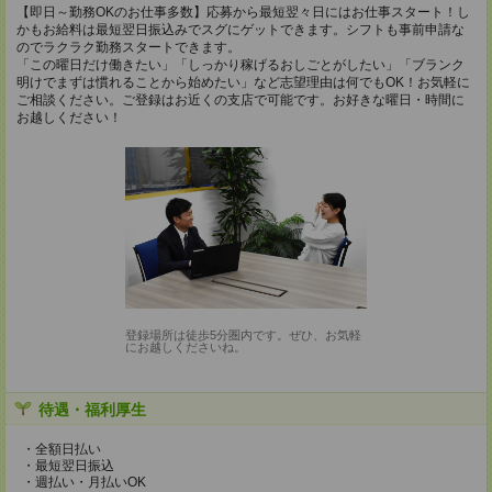
【即日～勤務OKのお仕事多数】応募から最短翌々日にはお仕事スタート！し
かもお給料は最短翌日振込みでスグにゲットできます。シフトも事前申請な
のでラクラク勤務スタートできます。
「この曜日だけ働きたい」「しっかり稼げるおしごとがしたい」「ブランク
明けでまずは慣れることから始めたい」など志望理由は何でもOK！お気軽に
ご相談ください。ご登録はお近くの支店で可能です。お好きな曜日・時間に
お越しください！
登録場所は徒歩5分圏内です。ぜひ、お気軽
にお越しくださいね。
待遇・福利厚生
・全額日払い
・最短翌日振込
・週払い・月払いOK