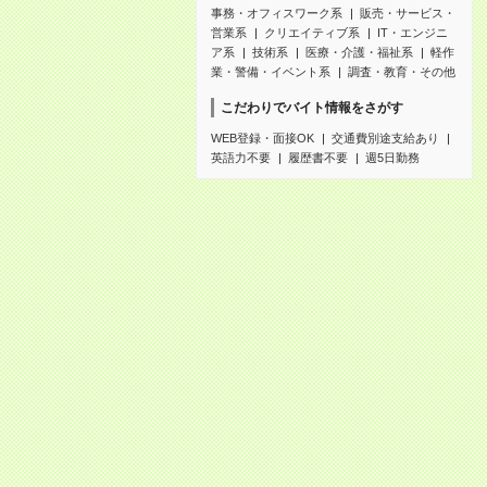
事務・オフィスワーク系
販売・サービス・
営業系
クリエイティブ系
IT・エンジニ
ア系
技術系
医療・介護・福祉系
軽作
業・警備・イベント系
調査・教育・その他
こだわりでバイト情報をさがす
WEB登録・面接OK
交通費別途支給あり
英語力不要
履歴書不要
週5日勤務