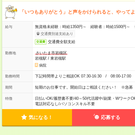
「いつもありがとう」と声をかけられると、やってよ
無資格未経験：時給1350円～ 経験者：時給1500円～
給与
交通費別途支給あり
交通費全額支給
交通費
さいたま市岩槻区
勤務地
岩槻駅
/
東岩槻駅
病院
下記時間帯よりご相談OK 07:30-16:30 / 08:00-17:0
勤務時間
短期のお仕事です。開始日はご相談ください！ ※急募
期間
日払いOK
/
履歴書不要
/
40～50代活躍中
/
副業・WワークO
特徴
電話対応なし
/
パソコンスキル不要
気になる！
応募する