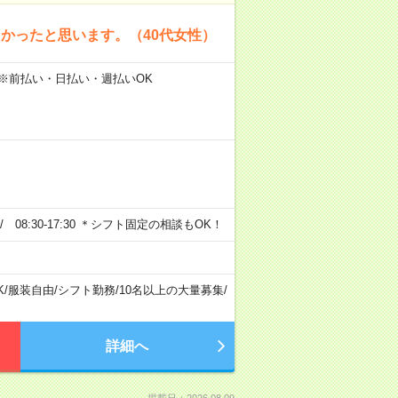
かったと思います。（40代女性）
 ※前払い・日払い・週払いOK
0 / 08:30-17:30 ＊シフト固定の相談もOK！
K
/
服装自由
/
シフト勤務
/
10名以上の大量募集
/
詳細へ
掲載日：2026.08.09