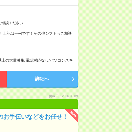
ご相談ください
～09:00 ※ 上記は一例です！その他シフトもご相談
以上の大量募集
/
電話対応なし
/
パソコンスキ
詳細へ
掲載日：2026.08.09
NEW
のお手伝いなどをお任せ！