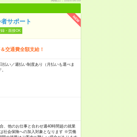
NEW
齢者サポート
登録・面接OK
要＆交通費全額支給！
～★日払い／週払い制度あり（月払いも選べま
す。
クの場合、他のお仕事と合わせ週40時間超の就業
務は社会保険への加入対象となります ※労働