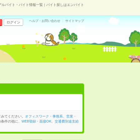
アルバイト・バイト情報一覧｜バイト探しはエンバイト
ヘルプ・お問い合わせ
サイトマップ
ログイン
てみてください。
オフィスワーク・事務系
、
営業・
の条件の他に、
WEB登録・面接OK
、
交通費別途支給