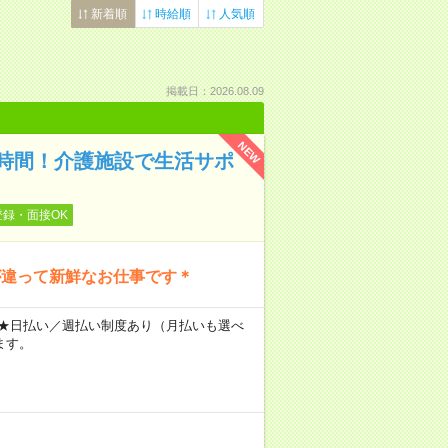
新着順
時給順
人気順
掲載日：2026.08.09
NEW
時間！介護施設で生活サポ
登録・面接OK
が違って新鮮なお仕事です＊
～ ★日払い／週払い制度あり（月払いも選べ
ます。