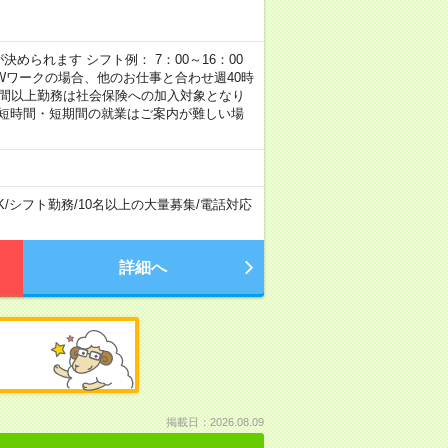
められます シフト例： 7：00～16：00
 など ※Wワークの場合、他のお仕事と合わせ週40時
時間以上勤務は社会保険への加入対象となり
、短時間・短期間の就業はご案内が難しい場
K
/
シフト勤務
/
10名以上の大量募集
/
電話対応
詳細へ
掲載日：2026.08.09