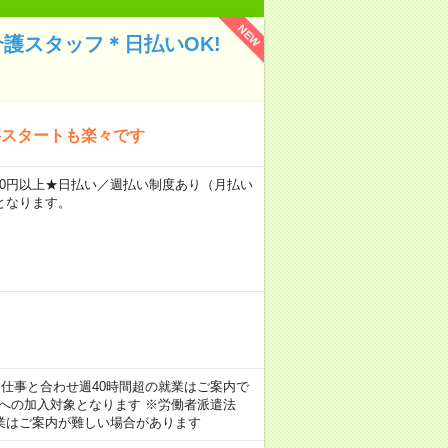
NEW
介護スタッフ＊日払いOK!
事スタートも楽々です
2400円以上★日払い／週払い制度あり（月払い
となります。
のお仕事と合わせ週40時間超の就業はご案内で
険への加入対象となります ※労働者派遣法
業はご案内が難しい場合があります