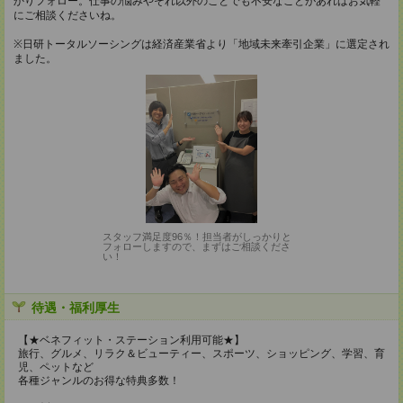
かりフォロー。仕事の悩みやそれ以外のことでも不安なことがあればお気軽
にご相談くださいね。
※日研トータルソーシングは経済産業省より「地域未来牽引企業」に選定され
ました。
スタッフ満足度96％！担当者がしっかりと
フォローしますので、まずはご相談くださ
い！
待遇・福利厚生
【★ベネフィット・ステーション利用可能★】
旅行、グルメ、リラク＆ビューティー、スポーツ、ショッピング、学習、育
児、ペットなど
各種ジャンルのお得な特典多数！