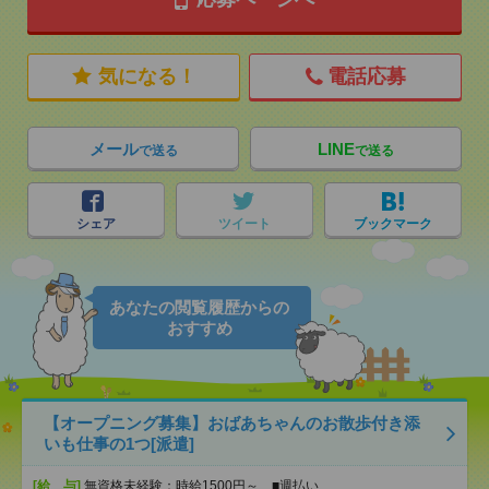
気になる！
電話応募
メール
LINE
で送る
で送る
シェア
ツイート
ブックマーク
あなたの閲覧履歴からの
おすすめ
【オープニング募集】おばあちゃんのお散歩付き添
いも仕事の1つ[派遣]
[給 与]
無資格未経験：時給1500円～ ■週払い