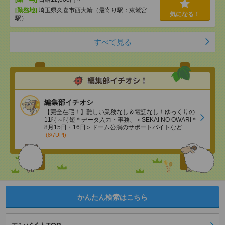
[勤務地]
埼玉県久喜市西大輪（最寄り駅：東鷲宮
気になる！
駅）
すべて見る
編集部イチオシ
【完全在宅！】難しい業務なし＆電話なし！ゆっくりの
11時～時短＊データ入力・事務、＜SEKAI NO OWARI＊
8月15日・16日＞ドーム公演のサポートバイトなど
(8/7UP!)
かんたん検索はこちら