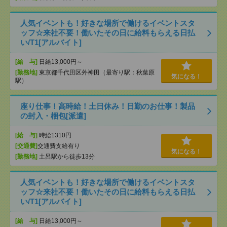
人気イベントも！好きな場所で働けるイベントスタ
ッフ☆来社不要！働いたその日に給料もらえる日払
い/T1[アルバイト]
[給 与]
日給13,000円～
[勤務地]
東京都千代田区外神田（最寄り駅：秋葉原
気になる！
駅）
座り仕事！高時給！土日休み！日勤のお仕事！製品
の封入・梱包[派遣]
[給 与]
時給1310円
[交通費]
交通費支給有り
気になる！
[勤務地]
土呂駅から徒歩13分
人気イベントも！好きな場所で働けるイベントスタ
ッフ☆来社不要！働いたその日に給料もらえる日払
い/T1[アルバイト]
[給 与]
日給13,000円～