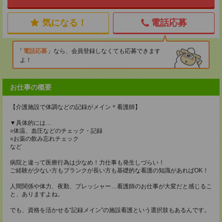
気になる！
電話応募
電話応募
なら、会員登録しなくても応募できます
よ！
お仕事の概要
【介護施設で体調などの記録がメイン＊看護師】
▼具体的には…
○体温、血圧などのチェック・記録
○お薬の飲み忘れチェック
など
病院と違って医療行為は少なめ！力仕事も発生しづらい！
ご経験が少ない方もブランクが長い方も基礎的な看護の知識があればOK！
人間関係や体力、夜勤、プレッシャー…看護師のお仕事が大変だと感じるこ
と、ありますよね。
でも、資格を活かせる“記録メイン”の施設看護という選択肢もあるんです。