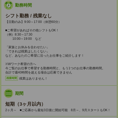
勤務時間
シフト勤務 / 残業なし
【日勤のみ】9:00～17:00（休憩60分）
■ご希望があればその他シフトもOK！
（例）8:30～17:30
10:00～19:00 など
「家族とお休みを合わせたい」
「できれば残業はしたくない」
など、あなたのご希望に沿ったお仕事をご紹介します！
※Wワーク希望の方へ
今ご覧のお仕事で希望する勤務時間と、もう1つのお仕事の勤務時間。
合計で週40時間を超える場合は応募できません
残業はありません！
残業時間
期間
短期（3ヶ月以内）
2ヶ月～ ■ご応募から最短3日後に開始可能 8月～、9月スタートもOK！