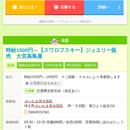
気になる！
応募する
詳細へ
掲載元企業名
ケアスタッフィング株式会社
未読
時給1500円～【スワロフスキー】ジュエリー販
売 大宮高島屋
派遣
職種未経験OK
大学生歓迎
WEB登録・面接OK
時給1500円～1600円 ※ご経験・スキルにより考慮致します
給与
交通費別途支給あり
交通費全額支給（規定あり）
交通費
さいたま市大宮区
勤務地
埼玉県
さいたま市大宮区
JR「大宮駅」東口より徒歩2分
SWAROVSKI
09:30～19:30 実働8時間／休憩1時間 営業時間に合わせたシフ
勤務時間
ト制