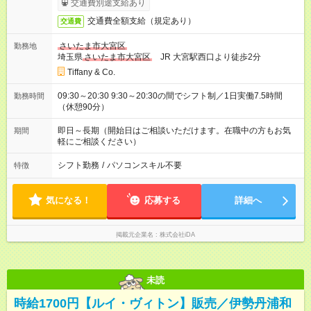
交通費別途支給あり
交通費全額支給（規定あり）
交通費
さいたま市大宮区
勤務地
埼玉県
さいたま市大宮区
JR 大宮駅西口より徒歩2分
Tiffany & Co.
09:30～20:30 9:30～20:30の間でシフト制／1日実働7.5時間
勤務時間
（休憩90分）
即日～長期（開始日はご相談いただけます。在職中の方もお気
期間
軽にご相談ください）
シフト勤務
/
パソコンスキル不要
特徴
気になる！
応募する
詳細へ
掲載元企業名
株式会社iDA
未読
時給1700円【ルイ・ヴィトン】販売／伊勢丹浦和