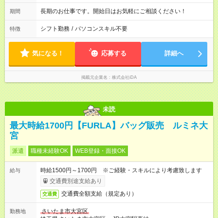
長期のお仕事です。開始日はお気軽にご相談ください！
期間
シフト勤務
/
パソコンスキル不要
特徴
気になる！
応募する
詳細へ
掲載元企業名
株式会社iDA
未読
最大時給1700円【FURLA】バッグ販売 ルミネ大
宮
派遣
職種未経験OK
WEB登録・面接OK
時給1500円～1700円 ※ご経験・スキルにより考慮致します
給与
交通費別途支給あり
交通費全額支給（規定あり）
交通費
さいたま市大宮区
勤務地