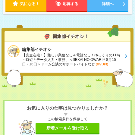
気になる！
応募する
詳細へ
編集部イチオシ
【完全在宅！】難しい業務なし＆電話なし！ゆっくりの11時
～時短＊データ入力・事務、＜SEKAI NO OWARI＊8月15
日・16日＞ドーム公演のサポートバイトなど
(8/7UP!)
お気に入りの仕事は見つかりましたか？
この検索条件を保存して
新着メールを受け取る