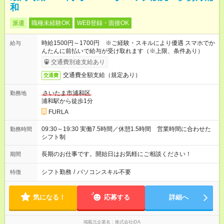
和
派遣
職種未経験OK
WEB登録・面接OK
時給1500円～1700円 ※ご経験・スキルにより優遇 スマホでか
給与
んたんに前払いで給与が受け取れます（※上限、条件あり）
交通費別途支給あり
交通費全額支給（規定あり）
交通費
さいたま市浦和区
勤務地
浦和駅から徒歩1分
FURLA
09:30～19:30 実働7.5時間／休憩1.5時間 営業時間に合わせた
勤務時間
シフト制
長期のお仕事です。開始日はお気軽にご相談ください！
期間
シフト勤務
/
パソコンスキル不要
特徴
気になる！
応募する
詳細へ
掲載元企業名
株式会社iDA