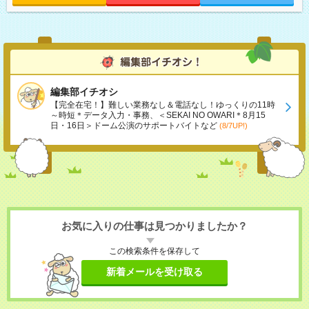
編集部イチオシ
【完全在宅！】難しい業務なし＆電話なし！ゆっくりの11時
～時短＊データ入力・事務、＜SEKAI NO OWARI＊8月15
日・16日＞ドーム公演のサポートバイトなど
(8/7UP!)
お気に入りの仕事は見つかりましたか？
この検索条件を保存して
新着メールを受け取る