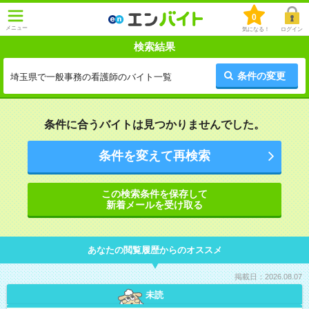
0
メニュー
気になる！
ログイン
検索結果
条件の変更
埼玉県で一般事務の看護師のバイト一覧
条件に合うバイトは見つかりませんでした。
条件を変えて再検索
この検索条件を保存して
新着メールを受け取る
あなたの閲覧履歴からのオススメ
掲載日：2026.08.07
未読