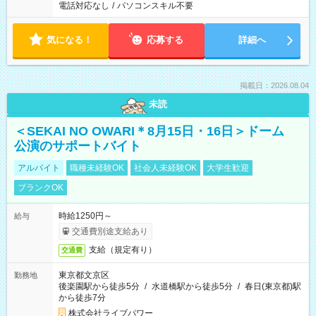
電話対応なし
/
パソコンスキル不要
気になる！
応募する
詳細へ
掲載日：2026.08.04
未読
＜SEKAI NO OWARI＊8月15日・16日＞ドーム
公演のサポートバイト
アルバイト
職種未経験OK
社会人未経験OK
大学生歓迎
ブランクOK
時給1250円～
給与
交通費別途支給あり
支給（規定有り）
交通費
東京都文京区
勤務地
後楽園駅から徒歩5分
/
水道橋駅から徒歩5分
/
春日(東京都)駅
から徒歩7分
株式会社ライブパワー