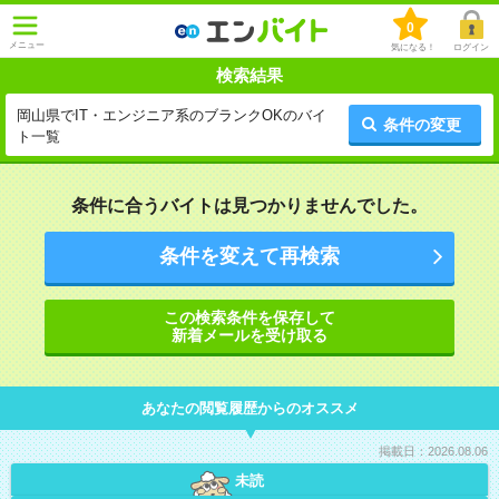
0
メニュー
気になる！
ログイン
検索結果
岡山県でIT・エンジニア系のブランクOKのバイ
条件の変更
ト一覧
条件に合うバイトは見つかりませんでした。
条件を変えて再検索
この検索条件を保存して
新着メールを受け取る
あなたの閲覧履歴からのオススメ
掲載日：2026.08.06
未読