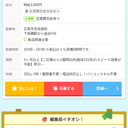
時給1200円
給与
交通費別途支給あり
交通費支給有り
交通費
広島市安佐南区
勤務地
下祇園駅から徒歩2分
食品関連企業
10:00～15:00 ※表記のうち実働5時間です。
勤務時間
3ヶ月以上【ご応募から1週間以内(最短2日目)のスピード就業が
期間
可能】即日～
日払いOK
/
履歴書不要
/
電話対応なし
/
パソコンスキル不要
特徴
気になる！
応募する
詳細へ