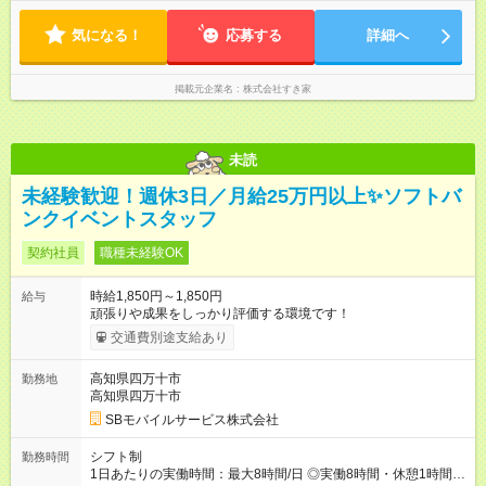
気になる！
応募する
詳細へ
掲載元企業名
株式会社すき家
未読
未経験歓迎！週休3日／月給25万円以上✨ソフトバ
ンクイベントスタッフ
契約社員
職種未経験OK
時給1,850円～1,850円
給与
頑張りや成果をしっかり評価する環境です！
交通費別途支給あり
高知県四万十市
勤務地
高知県四万十市
SBモバイルサービス株式会社
シフト制
勤務時間
1日あたりの実働時間：最大8時間/日 ◎実働8時間・休憩1時間 ◎