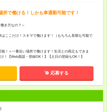
場所で働ける！しかも車通勤可能です！
な働き方なの？～
な仕事はここだけ！スキマで働けます！（もちろん長期も可能で
地可能！＝一番近い場所で働けます！生活との両立もできま
け！【Web面談・登録OK！】【土日の登録もOK！】
応募する
円