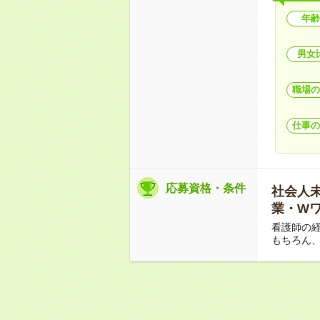
年齢
男女
職場の
仕事の
応募資格・条件
社会人未経
業・Wワ
看護師の
もちろん