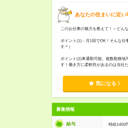
あなたの住まいに近い
このお仕事の魅力を教えて！～どん
ポイント(1)：月1回でOK！そん
す＊）
ポイント(2)車通勤可能、複数勤務
す！働き方に柔軟性があるのは当社だ
気になる！
募集情報
給与
時給1450