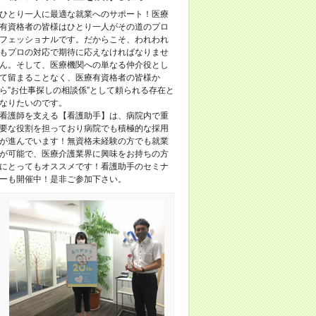
ひとり一人に最適な就業へのサポート！医療
有資格者の皆様はひとり一人がその道のプロ
フェッショナルです。だからこそ、われわれ
もプロの対応で期待に応えなければなりませ
ん。そして、医療機関への単なる仲介役とし
て留まることなく、医療有資格者の皆様か
ら”お仕事探しの相談係”として頼られる存在と
なりたいのです。
看護師を支える【看護助手】は、病院内で重
要な役割を担っており病院でも積極的な採用
が進んでいます！無資格未経験の方でも就業
が可能で、医療介護業界に興味をお持ちの方
にとってもオススメです！看護助手のセミナ
ーも開催中！是非ご参加下さい。