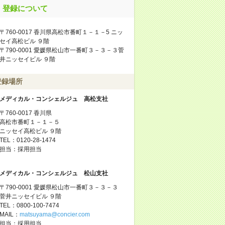
登録について
〒760-0017 香川県高松市番町１－１－5 ニッ
セイ高松ビル ９階
〒790-0001 愛媛県松山市一番町３－３－３菅
井ニッセイビル ９階
登録場所
メディカル・コンシェルジュ 高松支社
〒760-0017 香川県
高松市番町１－１－５
ニッセイ高松ビル ９階
TEL：0120-28-1474
担当：採用担当
メディカル・コンシェルジュ 松山支社
〒790-0001 愛媛県松山市一番町３－３－３
菅井ニッセイビル ９階
TEL：0800-100-7474
MAIL：
matsuyama@concier.com
担当：採用担当