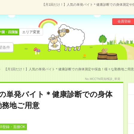
【月1回だけ！】人気の単発バイト＊健康診断での身体測定や採血
会員登録
エリア変更
中国・四国版
望条件
【月1回だけ！】人気の単発バイト＊健康診断での身体測定や採血！様々な勤務地ご用意(106
No.MCCTM高知検診_単発
気の単発バイト＊健康診断での身体
勤務地ご用意
EB登録・面接OK