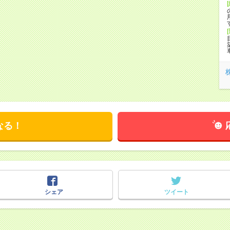
なる！
シェア
ツイート